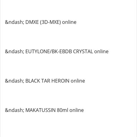
&ndash; DMXE (3D-MXE) online
&ndash; EUTYLONE/BK-EBDB CRYSTAL online
&ndash; BLACK TAR HEROIN online
&ndash; MAKATUSSIN 80ml online