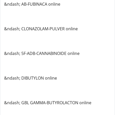
&ndash; AB-FUBINACA online
&ndash; CLONAZOLAM-PULVER online
&ndash; 5F-ADB-CANNABINOIDE online
&ndash; DIBUTYLON online
&ndash; GBL GAMMA-BUTYROLACTON online