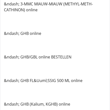
&ndash; 3-MMC MIAUW-MIAUW (METHYL-METH-
CATHINON) online
&ndash; GHB online
&ndash; GHB/GBL online BESTELLEN
&ndash; GHB FL&Uuml;SSIG 500 ML online
&ndash; GHB (Kalium, KGHB) online