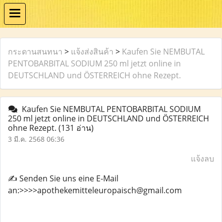
กระดานสนทนา
>
แจ้งส่งสินค้า
>
Kaufen Sie NEMBUTAL
PENTOBARBITAL SODIUM 250 ml jetzt online in
DEUTSCHLAND und ÖSTERREICH ohne Rezept.
Kaufen Sie NEMBUTAL PENTOBARBITAL SODIUM
250 ml jetzt online in DEUTSCHLAND und ÖSTERREICH
ohne Rezept.
(131 อ่าน)
3 มี.ค. 2568 06:36
แจ้งลบ
✍️ Senden Sie uns eine E-Mail
an:>>>>apothekemitteleuropaisch@gmail.com