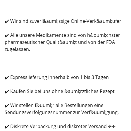
✔️ Wir sind zuverl&auml;ssige Online-Verk&auml;ufer
✔️ Alle unsere Medikamente sind von h&ouml;chster
pharmazeutischer Qualit&auml;t und von der FDA
zugelassen.
✔️ Expresslieferung innerhalb von 1 bis 3 Tagen
✔️ Kaufen Sie bei uns ohne &auml;rztliches Rezept
✔️ Wir stellen f&uuml;r alle Bestellungen eine
Sendungsverfolgungsnummer zur Verf&uuml;gung.
✔️ Diskrete Verpackung und diskreter Versand ✈✈