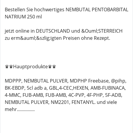
Bestellen Sie hochwertiges NEMBUTAL PENTOBARBITAL
NATRIUM 250 ml
jetzt online in DEUTSCHLAND und &Ouml;STERREICH
zu erm&auml;&szlig;igten Preisen ohne Rezept.
♛♛Hauptprodukte♛♛
MDPPP, NEMBUTAL PULVER, MDPHP Freebase, @pihp,
BK-EBDP, 5cl adb a, GBL,4-CEC,HEXEN, AMB-FUBINACA,
4-MMC, FUB-AMB, FUB-AMB, 4C-PVP, 4F-PHP, 5F-ADB,
NEMBUTAL PULVER, NM2201, FENTANYL. und viele
mehr...............