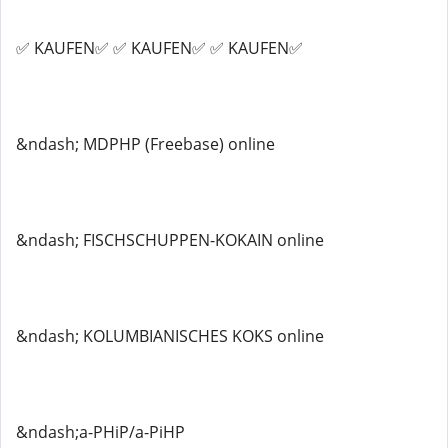
✅ KAUFEN✅ ✅ KAUFEN✅ ✅ KAUFEN✅
&ndash; MDPHP (Freebase) online
&ndash; FISCHSCHUPPEN-KOKAIN online
&ndash; KOLUMBIANISCHES KOKS online
&ndash;a-PHiP/a-PiHP