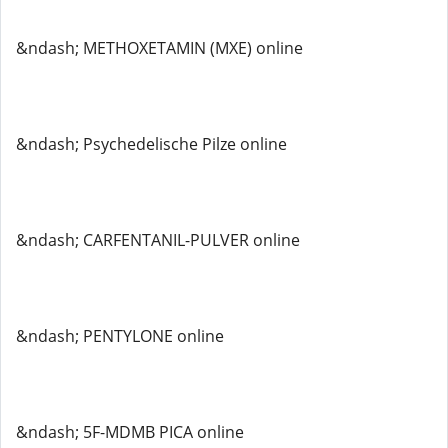
&ndash; METHOXETAMIN (MXE) online
&ndash; Psychedelische Pilze online
&ndash; CARFENTANIL-PULVER online
&ndash; PENTYLONE online
&ndash; 5F-MDMB PICA online