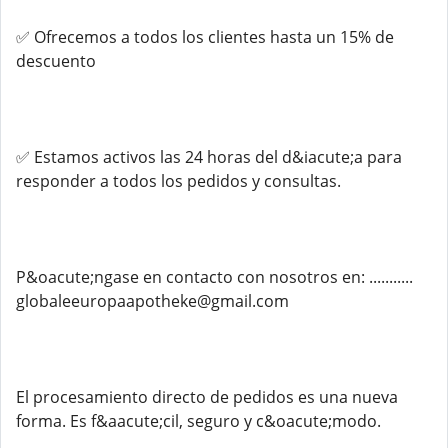
✅ Ofrecemos a todos los clientes hasta un 15% de
descuento
✅ Estamos activos las 24 horas del d&iacute;a para
responder a todos los pedidos y consultas.
P&oacute;ngase en contacto con nosotros en: ...........
globaleeuropaapotheke@gmail.com
El procesamiento directo de pedidos es una nueva
forma. Es f&aacute;cil, seguro y c&oacute;modo.