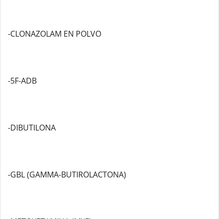
-CLONAZOLAM EN POLVO
-5F-ADB
-DIBUTILONA
-GBL (GAMMA-BUTIROLACTONA)