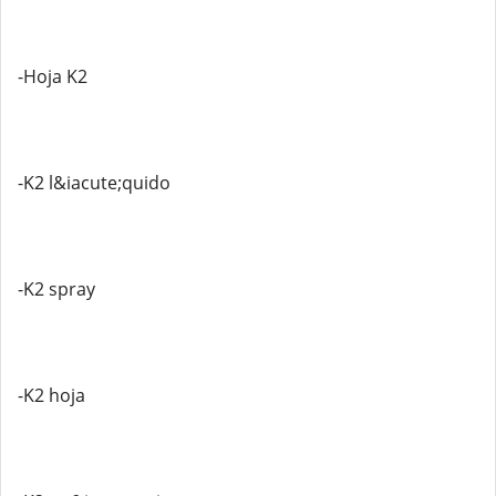
-Hoja K2
-K2 l&iacute;quido
-K2 spray
-K2 hoja