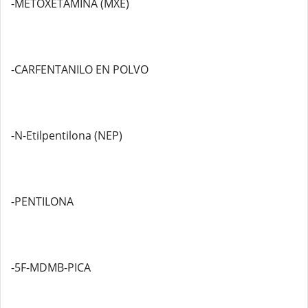
-METOXETAMINA (MXE)
-CARFENTANILO EN POLVO
-N-Etilpentilona (NEP)
-PENTILONA
-5F-MDMB-PICA