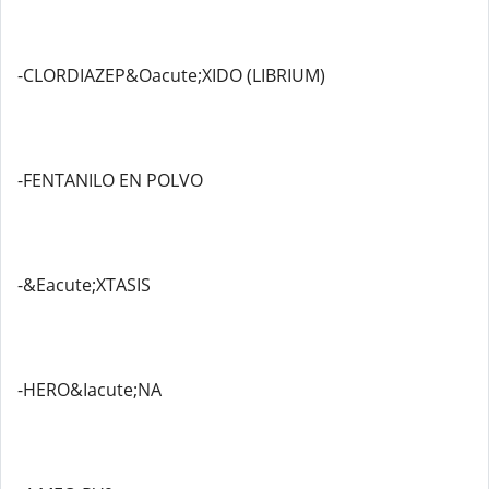
-CLORDIAZEP&Oacute;XIDO (LIBRIUM)
-FENTANILO EN POLVO
-&Eacute;XTASIS
-HERO&Iacute;NA