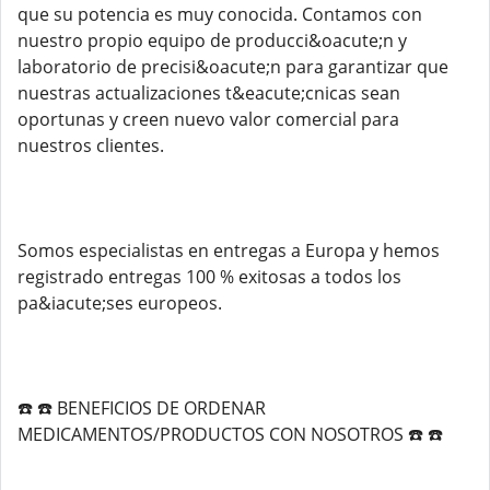
que su potencia es muy conocida. Contamos con
nuestro propio equipo de producci&oacute;n y
laboratorio de precisi&oacute;n para garantizar que
nuestras actualizaciones t&eacute;cnicas sean
oportunas y creen nuevo valor comercial para
nuestros clientes.
Somos especialistas en entregas a Europa y hemos
registrado entregas 100 % exitosas a todos los
pa&iacute;ses europeos.
☎️ ☎️ BENEFICIOS DE ORDENAR
MEDICAMENTOS/PRODUCTOS CON NOSOTROS ☎️ ☎️