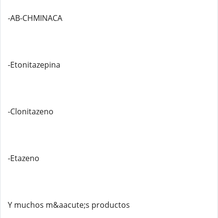
-AB-CHMINACA
-Etonitazepina
-Clonitazeno
-Etazeno
Y muchos m&aacute;s productos