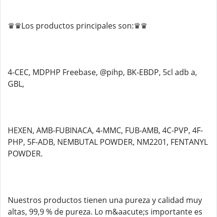
♛♛Los productos principales son:♛♛
4-CEC, MDPHP Freebase, @pihp, BK-EBDP, 5cl adb a,
GBL,
HEXEN, AMB-FUBINACA, 4-MMC, FUB-AMB, 4C-PVP, 4F-
PHP, 5F-ADB, NEMBUTAL POWDER, NM2201, FENTANYL
POWDER.
Nuestros productos tienen una pureza y calidad muy
altas, 99,9 % de pureza. Lo m&aacute;s importante es