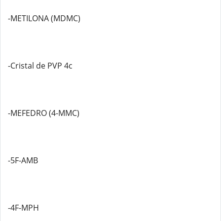
-METILONA (MDMC)
-Cristal de PVP 4c
-MEFEDRO (4-MMC)
-5F-AMB
-4F-MPH