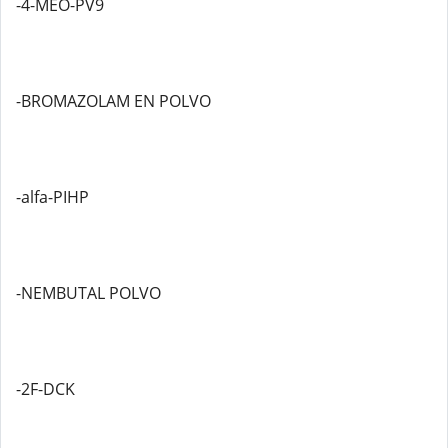
-4-MEO-PV9
-BROMAZOLAM EN POLVO
-alfa-PIHP
-NEMBUTAL POLVO
-2F-DCK