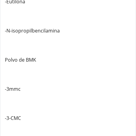
-Eutilona
-N-isopropilbencilamina
Polvo de BMK
-3mmc
-3-CMC