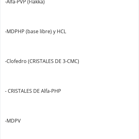
-Alfa-PVP (Flakka)
-MDPHP (base libre) y HCL
-Clofedro (CRISTALES DE 3-CMC)
- CRISTALES DE Alfa-PHP
-MDPV