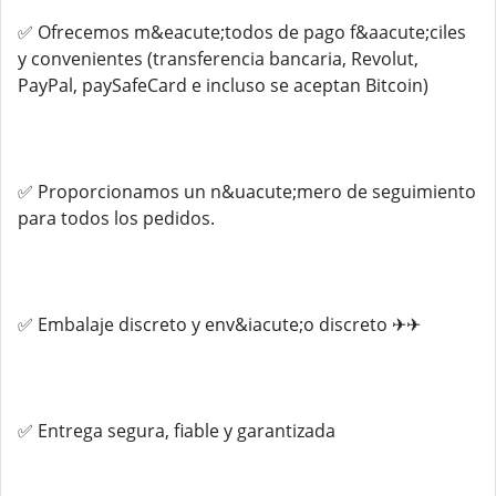
✅ Ofrecemos m&eacute;todos de pago f&aacute;ciles
y convenientes (transferencia bancaria, Revolut,
PayPal, paySafeCard e incluso se aceptan Bitcoin)
✅ Proporcionamos un n&uacute;mero de seguimiento
para todos los pedidos.
✅ Embalaje discreto y env&iacute;o discreto ✈✈
✅ Entrega segura, fiable y garantizada