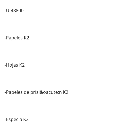
-U-48800
-Papeles K2
-Hojas K2
-Papeles de prisi&oacute;n K2
-Especia K2