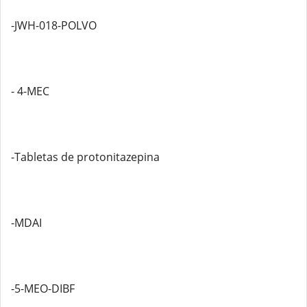
-JWH-018-POLVO
- 4-MEC
-Tabletas de protonitazepina
-MDAI
-5-MEO-DIBF