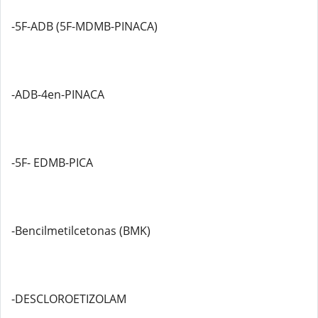
-5F-ADB (5F-MDMB-PINACA)
-ADB-4en-PINACA
-5F- EDMB-PICA
-Bencilmetilcetonas (BMK)
-DESCLOROETIZOLAM