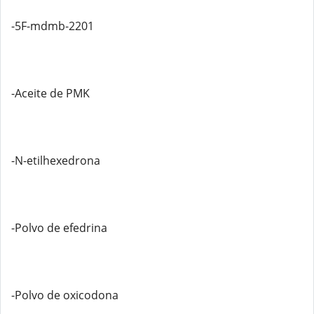
-5F-mdmb-2201
-Aceite de PMK
-N-etilhexedrona
-Polvo de efedrina
-Polvo de oxicodona