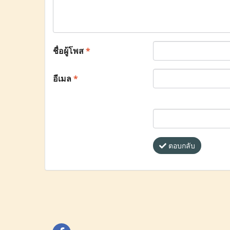
ชื่อผู้โพส
*
อีเมล
*
ตอบกลับ