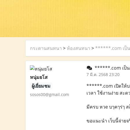
กระดานสนทนา
>
ห้องสนทนา
>
******.com เป็นเ
******.com เป็นเว
7 มี.ค. 2568 23:20
หนุ่มยโส
ผู้เยี่ยมชม
******.com เปิดให้บ
เวลา ใช้งานง่าย สะด
sosos00@gmail.com
มีครบ หวe บๅคๅร่ๅ สล
ขอแนะนำ เว็บนี้จ่ายจ