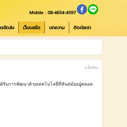
Mobile : 08-4654-4597
การจัดส่ง
เว็บบอร์ด
บทความ
ติดต่อเรา
แจ้งลบ
้รับการพัฒนาด้วยเทคโนโลยีที่ทันสมัยอยู่ตลอด