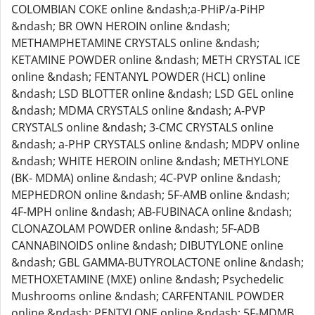
COLOMBIAN COKE online &ndash;a-PHiP/a-PiHP
&ndash; BR OWN HEROIN online &ndash;
METHAMPHETAMINE CRYSTALS online &ndash;
KETAMINE POWDER online &ndash; METH CRYSTAL ICE
online &ndash; FENTANYL POWDER (HCL) online
&ndash; LSD BLOTTER online &ndash; LSD GEL online
&ndash; MDMA CRYSTALS online &ndash; A-PVP
CRYSTALS online &ndash; 3-CMC CRYSTALS online
&ndash; a-PHP CRYSTALS online &ndash; MDPV online
&ndash; WHITE HEROIN online &ndash; METHYLONE
(BK- MDMA) online &ndash; 4C-PVP online &ndash;
MEPHEDRON online &ndash; 5F-AMB online &ndash;
4F-MPH online &ndash; AB-FUBINACA online &ndash;
CLONAZOLAM POWDER online &ndash; 5F-ADB
CANNABINOIDS online &ndash; DIBUTYLONE online
&ndash; GBL GAMMA-BUTYROLACTONE online &ndash;
METHOXETAMINE (MXE) online &ndash; Psychedelic
Mushrooms online &ndash; CARFENTANIL POWDER
online &ndash; PENTYLONE online &ndash; 5F-MDMB