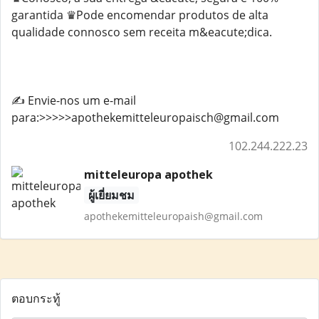
garantida ♛Pode encomendar produtos de alta
qualidade connosco sem receita m&eacute;dica.
✍️ Envie-nos um e-mail
para:>>>>>apothekemitteleuropaisch@gmail.com
102.244.222.23
mitteleuropa apothek
ผู้เยี่ยมชม
apothekemitteleuropaish@gmail.com
ตอบกระทู้