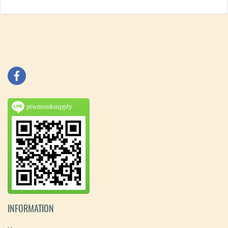
ptwmonksupply
INFORMATION