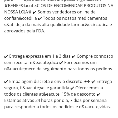
♛BENEF&Iacute;CIOS DE ENCOMENDAR PRODUTOS NA
NOSSA LOJA♛ ✔️ Somos vendedores online de
confian&ccedil;a ✔️ Todos os nossos medicamentos
s&atilde;o da mais alta qualidade farmac&ecirc;utica e
aprovados pela FDA.
✔️ Entrega expressa em 1 a 3 dias ✔️ Compre connosco
sem receita m&eacute;dica ✔️ Fornecemos um
n&uacute;mero de seguimento para todos os pedidos.
✔️ Embalagem discreta e envio discreto ✈✈ ✔️ Entrega
segura, fi&aacute;vel e garantida ✔️ Oferecemos a
todos os clientes at&eacute; 15% de desconto ✔️
Estamos ativos 24 horas por dia, 7 dias por semana
para responder a todos os pedidos e d&uacute;vidas.