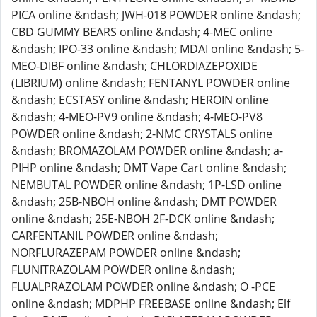
PICA online &ndash; JWH-018 POWDER online &ndash;
CBD GUMMY BEARS online &ndash; 4-MEC online
&ndash; IPO-33 online &ndash; MDAI online &ndash; 5-
MEO-DIBF online &ndash; CHLORDIAZEPOXIDE
(LIBRIUM) online &ndash; FENTANYL POWDER online
&ndash; ECSTASY online &ndash; HEROIN online
&ndash; 4-MEO-PV9 online &ndash; 4-MEO-PV8
POWDER online &ndash; 2-NMC CRYSTALS online
&ndash; BROMAZOLAM POWDER online &ndash; a-
PIHP online &ndash; DMT Vape Cart online &ndash;
NEMBUTAL POWDER online &ndash; 1P-LSD online
&ndash; 25B-NBOH online &ndash; DMT POWDER
online &ndash; 25E-NBOH 2F-DCK online &ndash;
CARFENTANIL POWDER online &ndash;
NORFLURAZEPAM POWDER online &ndash;
FLUNITRAZOLAM POWDER online &ndash;
FLUALPRAZOLAM POWDER online &ndash; O -PCE
online &ndash; MDPHP FREEBASE online &ndash; Elf