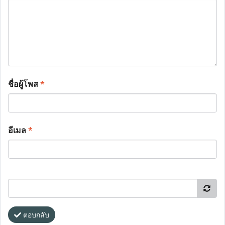
ชื่อผู้โพส
*
อีเมล
*
ตอบกลับ