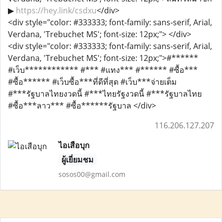
▶
https://hey.link/csdxu
</div>
<div style="color: #333333; font-family: sans-serif, Arial,
Verdana, 'Trebuchet MS'; font-size: 12px;"> </div>
<div style="color: #333333; font-family: sans-serif, Arial,
Verdana, 'Trebuchet MS'; font-size: 12px;">#******
#เว็บ************ #*** #แทง*** #****** #ซื้อ***
#ซื้อ****** #เว็บซื้อ***ที่ดีที่สุด #เว็บ***จ่ายเต็ม
#***รัฐบาลไทยงวดนี้ #***ไทยรัฐงวดนี้ #***รัฐบาลไทย
#ซื้อ***ลาว*** #ซื้อ******รัฐบาล </div>
116.206.127.207
ไอเสือบุก
ผู้เยี่ยมชม
sosos00@gmail.com