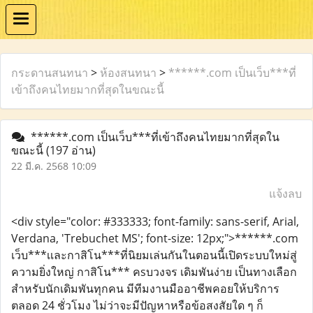
กระดานสนทนา
>
ห้องสนทนา
>
******.com เป็นเว็บ***ที่
เข้าถึงคนไทยมากที่สุดในขณะนี้
******.com เป็นเว็บ***ที่เข้าถึงคนไทยมากที่สุดใน
ขณะนี้
(197 อ่าน)
22 มี.ค. 2568 10:09
แจ้งลบ
<div style="color: #333333; font-family: sans-serif, Arial,
Verdana, 'Trebuchet MS'; font-size: 12px;">******.com
เว็บ***เเละกาสิโน***ที่นิยมเล่นกันในตอนนี้เปิดระบบใหม่สู่
ความยิ่งใหญ่ กาสิโน*** คsบวงจร เดิมพันง่าย เป็นทางเลือก
สำหรับนักเดิมพันทุกคน มีทีมงานมืออาชีพคอยให้บริการ
ตลอด 24 ชั่วโมง ไม่ว่าจะมีปัญหาหรือข้อสงสัยใด ๆ ก็