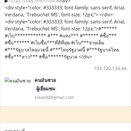
▶
https://hey.link/csdxu
</div>
<div style="color: #333333; font-family: sans-serif, Arial,
Verdana, 'Trebuchet MS'; font-size: 12px;"> </div>
<div style="color: #333333; font-family: sans-serif, Arial,
Verdana, 'Trebuchet MS'; font-size: 12px;">#******
#เว็บ************ #*** #แทง*** #****** #ซื้อ***
#ซื้อ****** #เว็บซื้อ***ที่ดีที่สุด #เว็บ***จ่ายเต็ม
#***รัฐบาลไทยงวดนี้ #***ไทยรัฐงวดนี้ #***รัฐบาลไทย
#ซื้อ***ลาว*** #ซื้อ******รัฐบาล </div>
103.120.134.44
คนมันซวย
ผู้เยี่ยมชม
sosos00@gmail.com