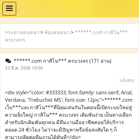
กระดานสนทนา
>
ห้องสนทนา
>
******.com กาสิโน***
ครบวงจร
******.com กาสิโน*** ครบวงจร
(171 อ่าน)
23 มี.ค. 2568 10:00
แจ้งลบ
<div style="color: #333333; font-family: sans-serif, Arial,
Verdana, 'Trebuchet MS'; font-size: 12px;">******.com
เว็บ***เเละกาสิโน***ที่นิยมเล่นกันในตอนนี้เปิดระบบใหม่สู่
ความยิ่งใหญ่ กาสิโน*** คsบวงจร เดิมพันง่าย เป็นทางเลือก
สำหรับนักเดิมพันทุกคน มีทีมงานมืออาชีพคอยให้บริการ
ตลอด 24 ชั่วโมง ไม่ว่าจะมีปัญหาหรือข้อสงสัยใด ๆ ก็
สามารถติดต่อทีมงานได้ทันที</div>