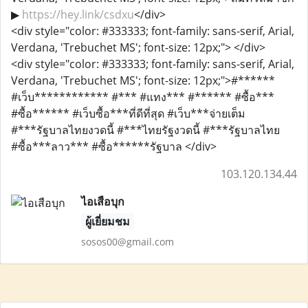
▶
https://hey.link/csdxu
</div>
<div style="color: #333333; font-family: sans-serif, Arial,
Verdana, 'Trebuchet MS'; font-size: 12px;"> </div>
<div style="color: #333333; font-family: sans-serif, Arial,
Verdana, 'Trebuchet MS'; font-size: 12px;">#******
#เว็บ************ #*** #แทง*** #****** #ซื้อ***
#ซื้อ****** #เว็บซื้อ***ที่ดีที่สุด #เว็บ***จ่ายเต็ม
#***รัฐบาลไทยงวดนี้ #***ไทยรัฐงวดนี้ #***รัฐบาลไทย
#ซื้อ***ลาว*** #ซื้อ******รัฐบาล </div>
103.120.134.44
ไอเสือบุก
ผู้เยี่ยมชม
sosos00@gmail.com