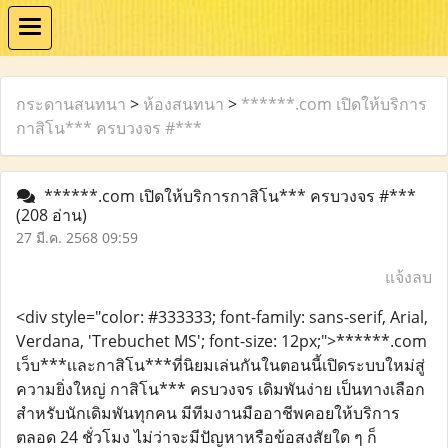
กระดานสนทนา
>
ห้องสนทนา
>
******.com เปิดให้บริการ
กาสิโน*** ครบวงจร #***
******.com เปิดให้บริการกาสิโน*** ครบวงจร #***
(208 อ่าน)
27 มี.ค. 2568 09:59
แจ้งลบ
<div style="color: #333333; font-family: sans-serif, Arial,
Verdana, 'Trebuchet MS'; font-size: 12px;">******.com
เว็บ***เเละกาสิโน***ที่นิยมเล่นกันในตอนนี้เปิดระบบใหม่สู่
ความยิ่งใหญ่ กาสิโน*** คsบวงจร เดิมพันง่าย เป็นทางเลือก
สำหรับนักเดิมพันทุกคน มีทีมงานมืออาชีพคอยให้บริการ
ตลอด 24 ชั่วโมง ไม่ว่าจะมีปัญหาหรือข้อสงสัยใด ๆ ก็