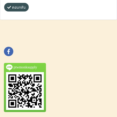
ตอบกลับ
ptwmonksupply