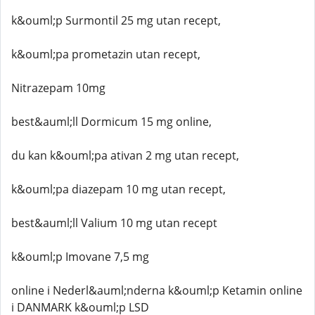
k&ouml;p Surmontil 25 mg utan recept,
k&ouml;pa prometazin utan recept,
Nitrazepam 10mg
best&auml;ll Dormicum 15 mg online,
du kan k&ouml;pa ativan 2 mg utan recept,
k&ouml;pa diazepam 10 mg utan recept,
best&auml;ll Valium 10 mg utan recept
k&ouml;p Imovane 7,5 mg
online i Nederl&auml;nderna k&ouml;p Ketamin online
i DANMARK k&ouml;p LSD