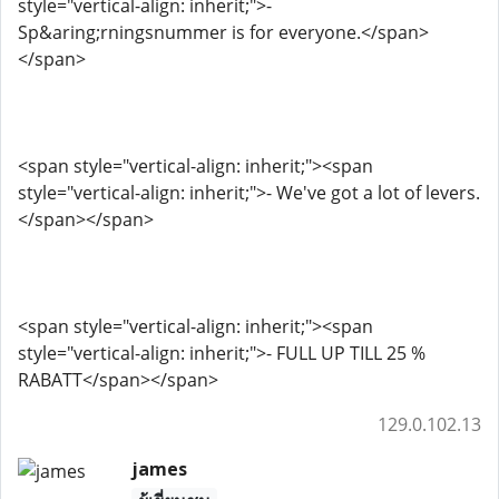
style="vertical-align: inherit;">-
Sp&aring;rningsnummer is for everyone.</span>
</span>
<span style="vertical-align: inherit;"><span
style="vertical-align: inherit;">- We've got a lot of levers.
</span></span>
<span style="vertical-align: inherit;"><span
style="vertical-align: inherit;">- FULL UP TILL 25 %
RABATT</span></span>
129.0.102.13
james