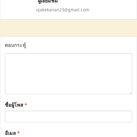
ผู้เยี่ยมชม
ojakekanan23@gmail.com
ตอบกระทู้
ชื่อผู้โพส
*
อีเมล
*