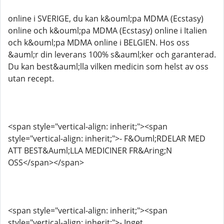
online i SVERIGE, du kan k&ouml;pa MDMA (Ecstasy)
online och k&ouml;pa MDMA (Ecstasy) online i Italien
och k&ouml;pa MDMA online i BELGIEN. Hos oss
&auml;r din leverans 100% s&auml;ker och garanterad.
Du kan best&auml;lla vilken medicin som helst av oss
utan recept.
<span style="vertical-align: inherit;"><span
style="vertical-align: inherit;">- F&Ouml;RDELAR MED
ATT BEST&Auml;LLA MEDICINER FR&Aring;N
OSS</span></span>
<span style="vertical-align: inherit;"><span
style="vertical-align: inherit;">- Inget