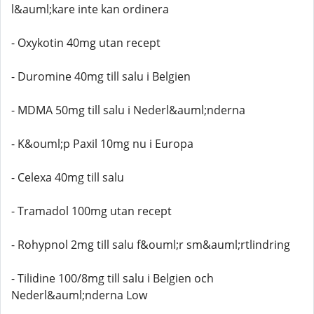
l&auml;kare inte kan ordinera
- Oxykotin 40mg utan recept
- Duromine 40mg till salu i Belgien
- MDMA 50mg till salu i Nederl&auml;nderna
- K&ouml;p Paxil 10mg nu i Europa
- Celexa 40mg till salu
- Tramadol 100mg utan recept
- Rohypnol 2mg till salu f&ouml;r sm&auml;rtlindring
- Tilidine 100/8mg till salu i Belgien och
Nederl&auml;nderna Low