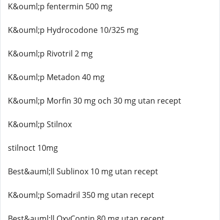
K&ouml;p fentermin 500 mg
K&ouml;p Hydrocodone 10/325 mg
K&ouml;p Rivotril 2 mg
K&ouml;p Metadon 40 mg
K&ouml;p Morfin 30 mg och 30 mg utan recept
K&ouml;p Stilnox
stilnoct 10mg
Best&auml;ll Sublinox 10 mg utan recept
K&ouml;p Somadril 350 mg utan recept
Best&auml;ll OxyContin 80 mg utan recept