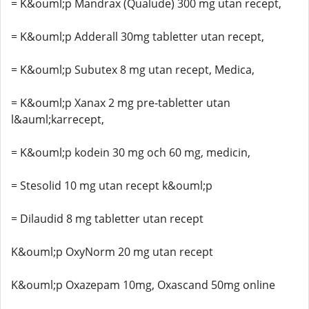
= K&ouml;p Mandrax (Qualude) 300 mg utan recept,
= K&ouml;p Adderall 30mg tabletter utan recept,
= K&ouml;p Subutex 8 mg utan recept, Medica,
= K&ouml;p Xanax 2 mg pre-tabletter utan
l&auml;karrecept,
= K&ouml;p kodein 30 mg och 60 mg, medicin,
= Stesolid 10 mg utan recept k&ouml;p
= Dilaudid 8 mg tabletter utan recept
K&ouml;p OxyNorm 20 mg utan recept
K&ouml;p Oxazepam 10mg, Oxascand 50mg online