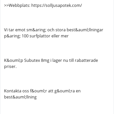
>>Webbplats: https://solljusapotek.com/
Vi tar emot sm&aring; och stora best&auml;llningar
p&aring; 100 surfplattor eller mer
K&ouml;p Subutex 8mg i lager nu till rabatterade
priser.
Kontakta oss f&ouml;r att g&ouml;ra en
best&auml;llning