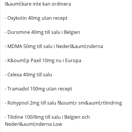
l&auml;kare inte kan ordinera
- Oxykotin 40mg utan recept
- Duromine 40mg till salu i Belgien
- MDMA 50mg till salu i Nederl&auml;nderna
- K&ouml;p Paxil 10mg nu i Europa
- Celexa 40mg till salu
- Tramadol 100mg utan recept
- Rohypnol 2mg till salu f&ouml;r sm&auml;rtlindring
- Tilidine 100/8mg till salu i Belgien och
Nederl&auml;nderna Low