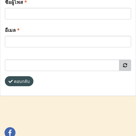
ชื่อผู้โพส
*
อีเมล
*
ตอบกลับ