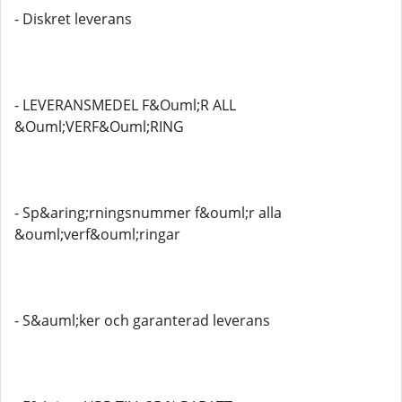
- Diskret leverans
- LEVERANSMEDEL F&Ouml;R ALL
&Ouml;VERF&Ouml;RING
- Sp&aring;rningsnummer f&ouml;r alla
&ouml;verf&ouml;ringar
- S&auml;ker och garanterad leverans