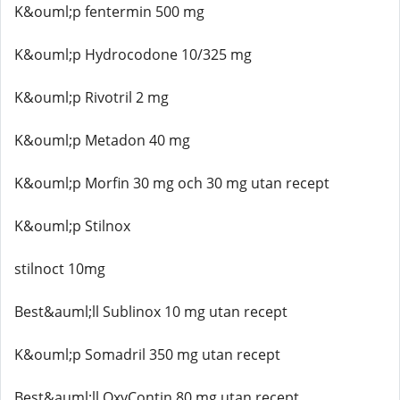
K&ouml;p fentermin 500 mg
K&ouml;p Hydrocodone 10/325 mg
K&ouml;p Rivotril 2 mg
K&ouml;p Metadon 40 mg
K&ouml;p Morfin 30 mg och 30 mg utan recept
K&ouml;p Stilnox
stilnoct 10mg
Best&auml;ll Sublinox 10 mg utan recept
K&ouml;p Somadril 350 mg utan recept
Best&auml;ll OxyContin 80 mg utan recept