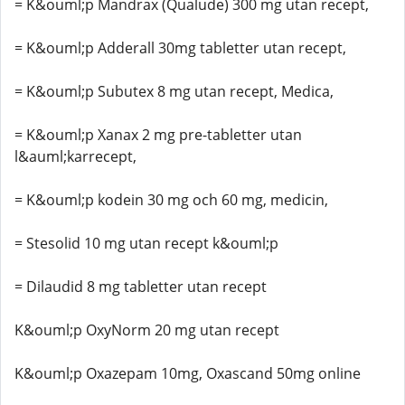
= K&ouml;p Mandrax (Qualude) 300 mg utan recept,
= K&ouml;p Adderall 30mg tabletter utan recept,
= K&ouml;p Subutex 8 mg utan recept, Medica,
= K&ouml;p Xanax 2 mg pre-tabletter utan
l&auml;karrecept,
= K&ouml;p kodein 30 mg och 60 mg, medicin,
= Stesolid 10 mg utan recept k&ouml;p
= Dilaudid 8 mg tabletter utan recept
K&ouml;p OxyNorm 20 mg utan recept
K&ouml;p Oxazepam 10mg, Oxascand 50mg online