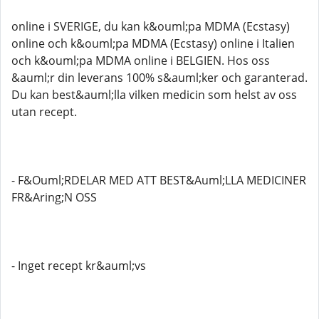
online i SVERIGE, du kan k&ouml;pa MDMA (Ecstasy)
online och k&ouml;pa MDMA (Ecstasy) online i Italien
och k&ouml;pa MDMA online i BELGIEN. Hos oss
&auml;r din leverans 100% s&auml;ker och garanterad.
Du kan best&auml;lla vilken medicin som helst av oss
utan recept.
- F&Ouml;RDELAR MED ATT BEST&Auml;LLA MEDICINER
FR&Aring;N OSS
- Inget recept kr&auml;vs