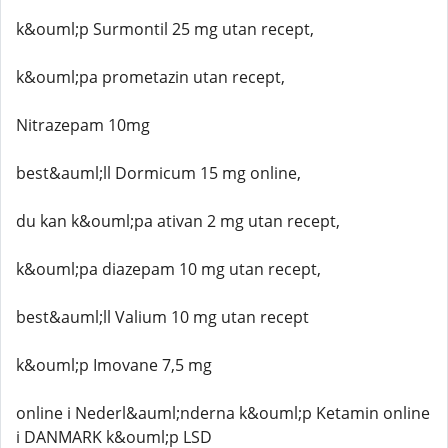
k&ouml;p Surmontil 25 mg utan recept,
k&ouml;pa prometazin utan recept,
Nitrazepam 10mg
best&auml;ll Dormicum 15 mg online,
du kan k&ouml;pa ativan 2 mg utan recept,
k&ouml;pa diazepam 10 mg utan recept,
best&auml;ll Valium 10 mg utan recept
k&ouml;p Imovane 7,5 mg
online i Nederl&auml;nderna k&ouml;p Ketamin online
i DANMARK k&ouml;p LSD