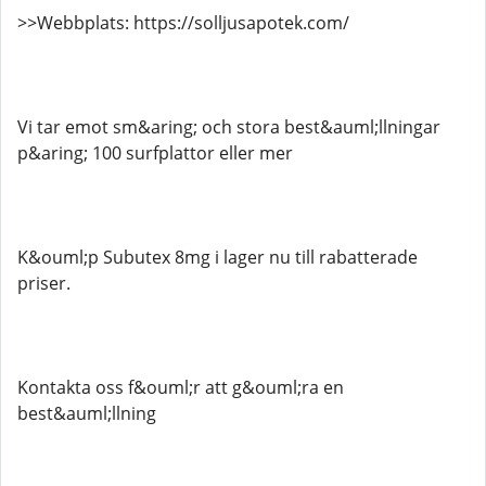
>>Webbplats: https://solljusapotek.com/
Vi tar emot sm&aring; och stora best&auml;llningar
p&aring; 100 surfplattor eller mer
K&ouml;p Subutex 8mg i lager nu till rabatterade
priser.
Kontakta oss f&ouml;r att g&ouml;ra en
best&auml;llning