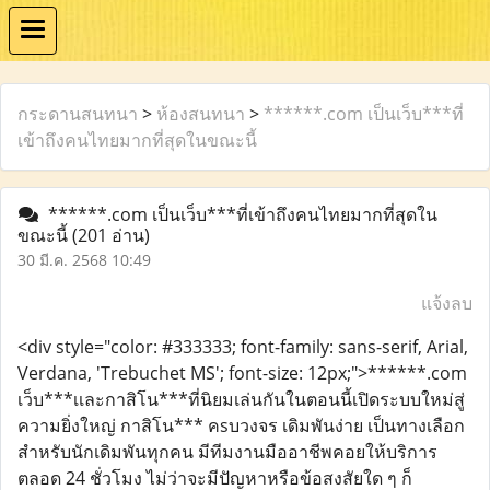
กระดานสนทนา
>
ห้องสนทนา
>
******.com เป็นเว็บ***ที่
เข้าถึงคนไทยมากที่สุดในขณะนี้
******.com เป็นเว็บ***ที่เข้าถึงคนไทยมากที่สุดใน
ขณะนี้
(201 อ่าน)
30 มี.ค. 2568 10:49
แจ้งลบ
<div style="color: #333333; font-family: sans-serif, Arial,
Verdana, 'Trebuchet MS'; font-size: 12px;">******.com
เว็บ***เเละกาสิโน***ที่นิยมเล่นกันในตอนนี้เปิดระบบใหม่สู่
ความยิ่งใหญ่ กาสิโน*** คsบวงจร เดิมพันง่าย เป็นทางเลือก
สำหรับนักเดิมพันทุกคน มีทีมงานมืออาชีพคอยให้บริการ
ตลอด 24 ชั่วโมง ไม่ว่าจะมีปัญหาหรือข้อสงสัยใด ๆ ก็