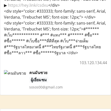
▶
https://hey.link/csdxu
</div>
<div style="color: #333333; font-family: sans-serif, Arial,
Verdana, 'Trebuchet MS'; font-size: 12px;"> </div>
<div style="color: #333333; font-family: sans-serif, Arial,
Verdana, 'Trebuchet MS'; font-size: 12px;">#******
#เว็บ************ #*** #แทง*** #****** #ซื้อ***
#ซื้อ****** #เว็บซื้อ***ที่ดีที่สุด #เว็บ***จ่ายเต็ม
#***รัฐบาลไทยงวดนี้ #***ไทยรัฐงวดนี้ #***รัฐบาลไทย
#ซื้อ***ลาว*** #ซื้อ******รัฐบาล </div>
103.120.134.44
คนมันซวย
ผู้เยี่ยมชม
sosos00@gmail.com