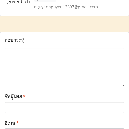
nguyennguyen13697@gmail.com
ตอบกระทู้
ชื่อผู้โพส
*
อีเมล
*