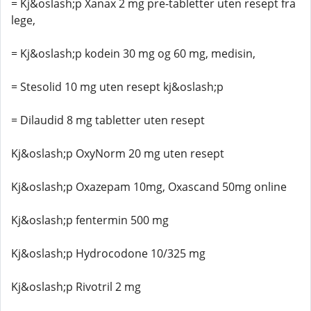
= Kj&oslash;p Xanax 2 mg pre-tabletter uten resept fra
lege,
= Kj&oslash;p kodein 30 mg og 60 mg, medisin,
= Stesolid 10 mg uten resept kj&oslash;p
= Dilaudid 8 mg tabletter uten resept
Kj&oslash;p OxyNorm 20 mg uten resept
Kj&oslash;p Oxazepam 10mg, Oxascand 50mg online
Kj&oslash;p fentermin 500 mg
Kj&oslash;p Hydrocodone 10/325 mg
Kj&oslash;p Rivotril 2 mg