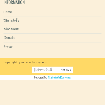
INFORMATION
Home
วิธีการสั่งซื้อ
วิธีการจัดส่ง
เว็บบอร์ด
ติดต่อเรา
Copy right by makewebeasy.com
ผู้เข้าชมวันนี้
19,877
Powered by
MakeWebEasy.com