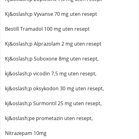
Kj&oslash;p Vyvanse 70 mg uten resept
Bestill Tramadol 100 mg uten resept
Kj&oslash;p Alprazolam 2 mg uten resept
Kj&oslash;p Suboxone 8mg uten resept,
kj&oslash;p vicodin 7,5 mg uten resept,
kj&oslash;p oksykodon 30 mg uten resept,
kj&oslash;p Surmontil 25 mg uten resept,
kj&oslash;pe prometazin uten resept,
Nitrazepam 10mg