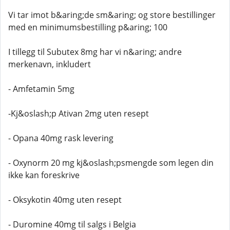
Vi tar imot b&aring;de sm&aring; og store bestillinger
med en minimumsbestilling p&aring; 100
I tillegg til Subutex 8mg har vi n&aring; andre
merkenavn, inkludert
- Amfetamin 5mg
-Kj&oslash;p Ativan 2mg uten resept
- Opana 40mg rask levering
- Oxynorm 20 mg kj&oslash;psmengde som legen din
ikke kan foreskrive
- Oksykotin 40mg uten resept
- Duromine 40mg til salgs i Belgia