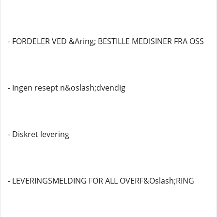
- FORDELER VED &Aring; BESTILLE MEDISINER FRA OSS
- Ingen resept n&oslash;dvendig
- Diskret levering
- LEVERINGSMELDING FOR ALL OVERF&Oslash;RING