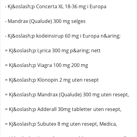
- Kj&oslash;p Concerta XL 18-36 mg i Europa
- Mandrax (Qualude) 300 mg selges
- Kj&oslash;p kodeinsirup 60 mg i Europa n&aring;
= Kj&oslash;p Lyrica 300 mg p&aring; nett
= Kj&oslash;p Viagra 100 mg 200 mg
= Kj&oslash;p Klonopin 2 mg uten resept
= Kj&oslash;p Mandrax (Qualude) 300 mg uten resept,
= Kj&oslash;p Adderall 30mg tabletter uten resept,
= Kj&oslash;p Subutex 8 mg uten resept, Medica,