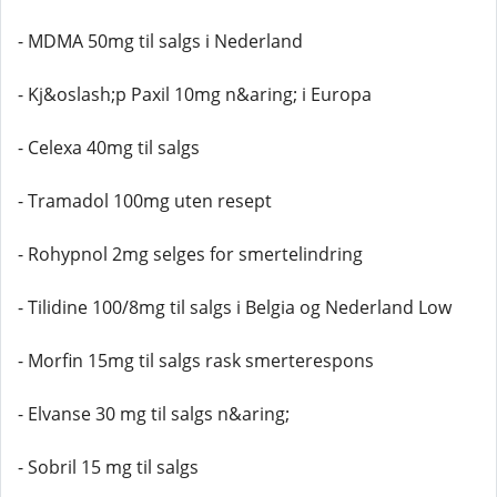
- MDMA 50mg til salgs i Nederland
- Kj&oslash;p Paxil 10mg n&aring; i Europa
- Celexa 40mg til salgs
- Tramadol 100mg uten resept
- Rohypnol 2mg selges for smertelindring
- Tilidine 100/8mg til salgs i Belgia og Nederland Low
- Morfin 15mg til salgs rask smerterespons
- Elvanse 30 mg til salgs n&aring;
- Sobril 15 mg til salgs