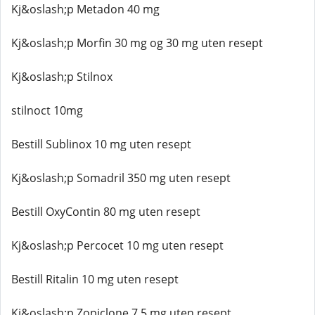
Kj&oslash;p Metadon 40 mg
Kj&oslash;p Morfin 30 mg og 30 mg uten resept
Kj&oslash;p Stilnox
stilnoct 10mg
Bestill Sublinox 10 mg uten resept
Kj&oslash;p Somadril 350 mg uten resept
Bestill OxyContin 80 mg uten resept
Kj&oslash;p Percocet 10 mg uten resept
Bestill Ritalin 10 mg uten resept
Kj&oslash;p Zopiclone 7,5 mg uten resept