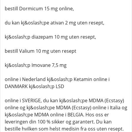
bestill Dormicum 15 mg online,
du kan kj&oslash;pe ativan 2 mg uten resept,
kj&oslash;p diazepam 10 mg uten resept,
bestill Valium 10 mg uten resept
kj&oslash;p Imovane 7,5 mg
online i Nederland kj&oslash;p Ketamin online i
DANMARK kj&oslash;p LSD
online i SVERIGE, du kan kj&oslash;pe MDMA (Ecstasy)
online og kj&oslash;pe MDMA (Ecstasy) online i Italia og
kj&oslash;pe MDMA online i BELGIA. Hos oss er
leveringen din 100 % sikker og garantert. Du kan
bestille hvilken som helst medisin fra oss uten resept.