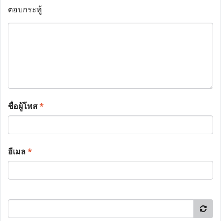
ตอบกระทู้
ชื่อผู้โพส
*
อีเมล
*