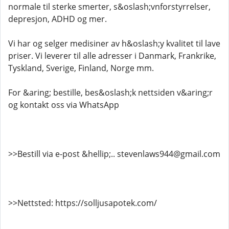
normale til sterke smerter, s&oslash;vnforstyrrelser,
depresjon, ADHD og mer.
Vi har og selger medisiner av h&oslash;y kvalitet til lave
priser. Vi leverer til alle adresser i Danmark, Frankrike,
Tyskland, Sverige, Finland, Norge mm.
For &aring; bestille, bes&oslash;k nettsiden v&aring;r
og kontakt oss via WhatsApp
>>Bestill via e-post &hellip;.. stevenlaws944@gmail.com
>>Nettsted: https://solljusapotek.com/