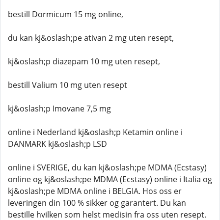
bestill Dormicum 15 mg online,
du kan kj&oslash;pe ativan 2 mg uten resept,
kj&oslash;p diazepam 10 mg uten resept,
bestill Valium 10 mg uten resept
kj&oslash;p Imovane 7,5 mg
online i Nederland kj&oslash;p Ketamin online i
DANMARK kj&oslash;p LSD
online i SVERIGE, du kan kj&oslash;pe MDMA (Ecstasy)
online og kj&oslash;pe MDMA (Ecstasy) online i Italia og
kj&oslash;pe MDMA online i BELGIA. Hos oss er
leveringen din 100 % sikker og garantert. Du kan
bestille hvilken som helst medisin fra oss uten resept.