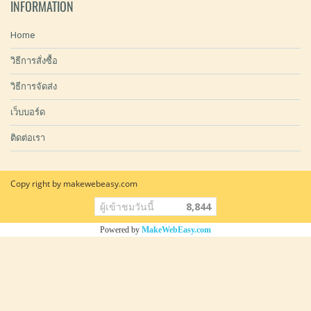
INFORMATION
Home
วิธีการสั่งซื้อ
วิธีการจัดส่ง
เว็บบอร์ด
ติดต่อเรา
Copy right by makewebeasy.com
ผู้เข้าชมวันนี้
8,844
Powered by
MakeWebEasy.com