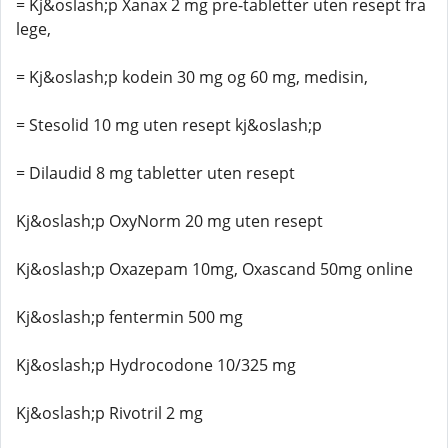
= Kj&oslash;p Xanax 2 mg pre-tabletter uten resept fra
lege,
= Kj&oslash;p kodein 30 mg og 60 mg, medisin,
= Stesolid 10 mg uten resept kj&oslash;p
= Dilaudid 8 mg tabletter uten resept
Kj&oslash;p OxyNorm 20 mg uten resept
Kj&oslash;p Oxazepam 10mg, Oxascand 50mg online
Kj&oslash;p fentermin 500 mg
Kj&oslash;p Hydrocodone 10/325 mg
Kj&oslash;p Rivotril 2 mg