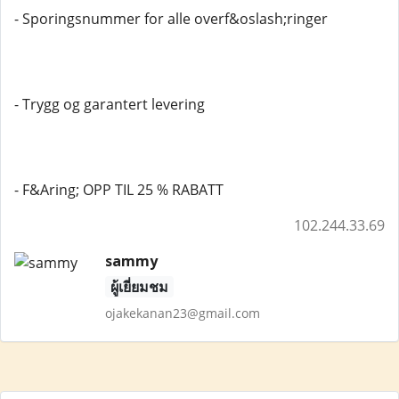
- Sporingsnummer for alle overf&oslash;ringer
- Trygg og garantert levering
- F&Aring; OPP TIL 25 % RABATT
102.244.33.69
sammy
ผู้เยี่ยมชม
ojakekanan23@gmail.com