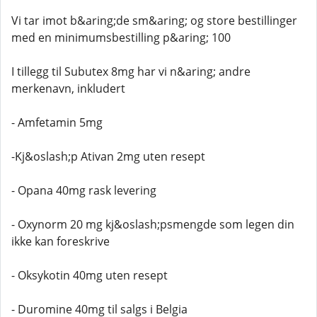
Vi tar imot b&aring;de sm&aring; og store bestillinger
med en minimumsbestilling p&aring; 100
I tillegg til Subutex 8mg har vi n&aring; andre
merkenavn, inkludert
- Amfetamin 5mg
-Kj&oslash;p Ativan 2mg uten resept
- Opana 40mg rask levering
- Oxynorm 20 mg kj&oslash;psmengde som legen din
ikke kan foreskrive
- Oksykotin 40mg uten resept
- Duromine 40mg til salgs i Belgia