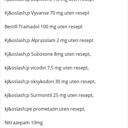
Kj&oslash;p Vyvanse 70 mg uten resept
Bestill Tramadol 100 mg uten resept
Kj&oslash;p Alprazolam 2 mg uten resept
Kj&oslash;p Suboxone 8mg uten resept,
kj&oslash;p vicodin 7,5 mg uten resept,
kj&oslash;p oksykodon 30 mg uten resept,
kj&oslash;p Surmontil 25 mg uten resept,
kj&oslash;pe prometazin uten resept,
Nitrazepam 10mg