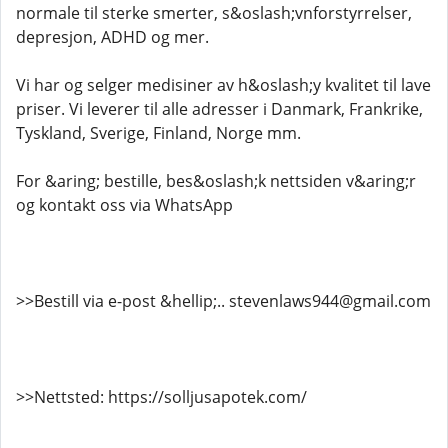
normale til sterke smerter, s&oslash;vnforstyrrelser,
depresjon, ADHD og mer.
Vi har og selger medisiner av h&oslash;y kvalitet til lave
priser. Vi leverer til alle adresser i Danmark, Frankrike,
Tyskland, Sverige, Finland, Norge mm.
For &aring; bestille, bes&oslash;k nettsiden v&aring;r
og kontakt oss via WhatsApp
>>Bestill via e-post &hellip;.. stevenlaws944@gmail.com
>>Nettsted: https://solljusapotek.com/