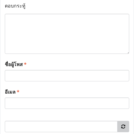
ตอบกระทู้
ชื่อผู้โพส
*
อีเมล
*