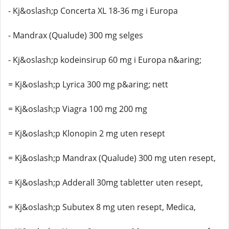
- Kj&oslash;p Concerta XL 18-36 mg i Europa
- Mandrax (Qualude) 300 mg selges
- Kj&oslash;p kodeinsirup 60 mg i Europa n&aring;
= Kj&oslash;p Lyrica 300 mg p&aring; nett
= Kj&oslash;p Viagra 100 mg 200 mg
= Kj&oslash;p Klonopin 2 mg uten resept
= Kj&oslash;p Mandrax (Qualude) 300 mg uten resept,
= Kj&oslash;p Adderall 30mg tabletter uten resept,
= Kj&oslash;p Subutex 8 mg uten resept, Medica,