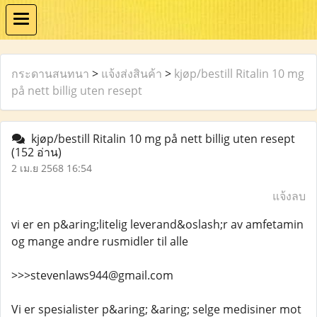
กระดานสนทนา
>
แจ้งส่งสินค้า
>
kjøp/bestill Ritalin 10 mg
på nett billig uten resept
kjøp/bestill Ritalin 10 mg på nett billig uten resept
(152 อ่าน)
2 เม.ย 2568 16:54
แจ้งลบ
vi er en p&aring;litelig leverand&oslash;r av amfetamin
og mange andre rusmidler til alle
>>>stevenlaws944@gmail.com
Vi er spesialister p&aring; &aring; selge medisiner mot