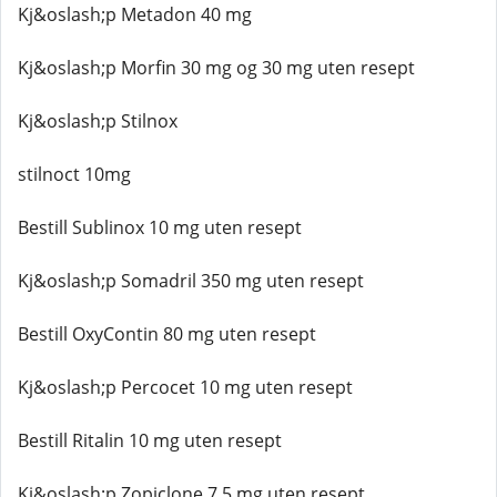
Kj&oslash;p Metadon 40 mg
Kj&oslash;p Morfin 30 mg og 30 mg uten resept
Kj&oslash;p Stilnox
stilnoct 10mg
Bestill Sublinox 10 mg uten resept
Kj&oslash;p Somadril 350 mg uten resept
Bestill OxyContin 80 mg uten resept
Kj&oslash;p Percocet 10 mg uten resept
Bestill Ritalin 10 mg uten resept
Kj&oslash;p Zopiclone 7,5 mg uten resept