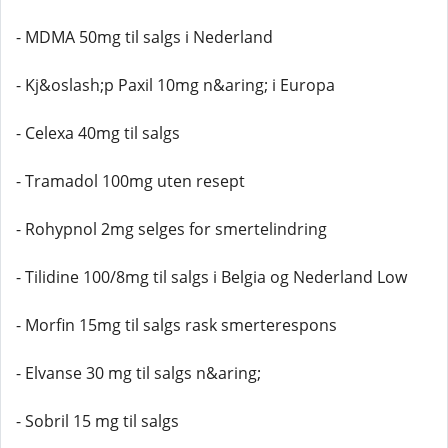
- MDMA 50mg til salgs i Nederland
- Kj&oslash;p Paxil 10mg n&aring; i Europa
- Celexa 40mg til salgs
- Tramadol 100mg uten resept
- Rohypnol 2mg selges for smertelindring
- Tilidine 100/8mg til salgs i Belgia og Nederland Low
- Morfin 15mg til salgs rask smerterespons
- Elvanse 30 mg til salgs n&aring;
- Sobril 15 mg til salgs