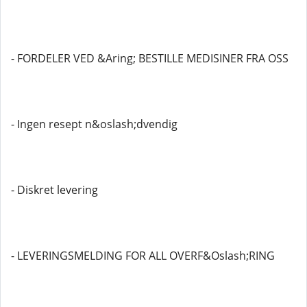
- FORDELER VED &Aring; BESTILLE MEDISINER FRA OSS
- Ingen resept n&oslash;dvendig
- Diskret levering
- LEVERINGSMELDING FOR ALL OVERF&Oslash;RING