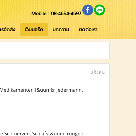
Mobile : 08-4654-4597
การจัดส่ง
เว็บบอร์ด
บทความ
ติดต่อเรา
แจ้งลบ
n Medikamenten f&uuml;r jedermann.
rke Schmerzen, Schlafst&ouml;rungen,