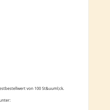
estbestellwert von 100 St&uuml;ck.
unter: