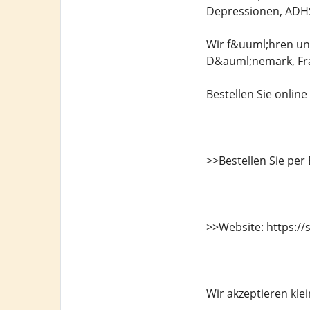
Depressionen, ADH
Wir f&uuml;hren und
D&auml;nemark, Fra
Bestellen Sie onlin
>>Bestellen Sie per
>>Website: https://
Wir akzeptieren kle