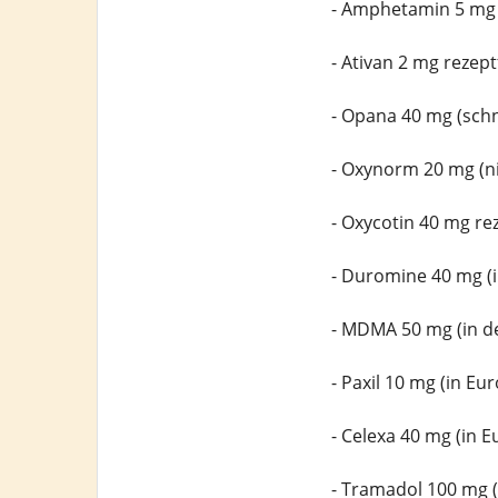
- Amphetamin 5 mg
- Ativan 2 mg rezept
- Opana 40 mg (schn
- Oxynorm 20 mg (ni
- Oxycotin 40 mg rez
- Duromine 40 mg (i
- MDMA 50 mg (in d
- Paxil 10 mg (in Eu
- Celexa 40 mg (in E
- Tramadol 100 mg (