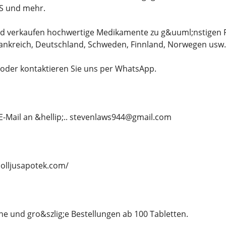
S und mehr.
 verkaufen hochwertige Medikamente zu g&uuml;nstigen Pre
nkreich, Deutschland, Schweden, Finnland, Norwegen usw.
e oder kontaktieren Sie uns per WhatsApp.
 E-Mail an &hellip;.. stevenlaws944@gmail.com
solljusapotek.com/
ine und gro&szlig;e Bestellungen ab 100 Tabletten.