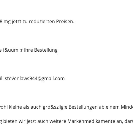
8 mg jetzt zu reduzierten Preisen.
s f&uuml;r Ihre Bestellung
ail: stevenlaws944@gmail.com
ohl kleine als auch gro&szlig;e Bestellungen ab einem Mind
 bieten wir jetzt auch weitere Markenmedikamente an, dar