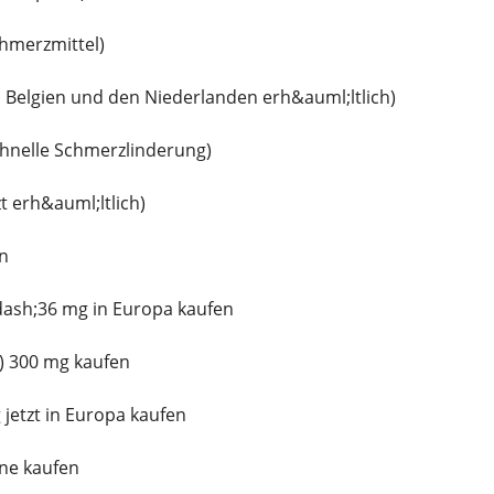
hmerzmittel)
in Belgien und den Niederlanden erh&auml;ltlich)
chnelle Schmerzlinderung)
zt erh&auml;ltlich)
en
dash;36 mg in Europa kaufen
) 300 mg kaufen
 jetzt in Europa kaufen
ine kaufen