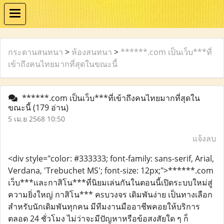
กระดานสนทนา
>
ห้องสนทนา
>
******.com เป็นเว็บ***ที่
เข้าถึงคนไทยมากที่สุดในขณะนี้
******.com เป็นเว็บ***ที่เข้าถึงคนไทยมากที่สุดใน
ขณะนี้
(179 อ่าน)
5 เม.ย 2568 10:50
แจ้งลบ
<div style="color: #333333; font-family: sans-serif, Arial,
Verdana, 'Trebuchet MS'; font-size: 12px;">******.com
เว็บ***เเละกาสิโน***ที่นิยมเล่นกันในตอนนี้เปิดระบบใหม่สู่
ความยิ่งใหญ่ กาสิโน*** คsบวงจร เดิมพันง่าย เป็นทางเลือก
สำหรับนักเดิมพันทุกคน มีทีมงานมืออาชีพคอยให้บริการ
ตลอด 24 ชั่วโมง ไม่ว่าจะมีปัญหาหรือข้อสงสัยใด ๆ ก็