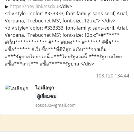
▶
https://hey.link/csdxu
</div>
<div style="color: #333333; font-family: sans-serif, Arial,
Verdana, 'Trebuchet MS'; font-size: 12px;"> </div>
<div style="color: #333333; font-family: sans-serif, Arial,
Verdana, 'Trebuchet MS'; font-size: 12px;">#******
#เว็บ************ #*** #แทง*** #****** #ซื้อ***
#ซื้อ****** #เว็บซื้อ***ที่ดีที่สุด #เว็บ***จ่ายเต็ม
#***รัฐบาลไทยงวดนี้ #***ไทยรัฐงวดนี้ #***รัฐบาลไทย
#ซื้อ***ลาว*** #ซื้อ******รัฐบาล </div>
103.120.134.44
ไอเสือบุก
ผู้เยี่ยมชม
sosos00@gmail.com