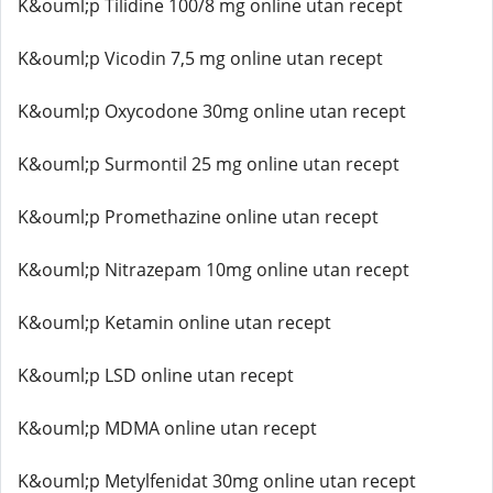
K&ouml;p Tilidine 100/8 mg online utan recept
K&ouml;p Vicodin 7,5 mg online utan recept
K&ouml;p Oxycodone 30mg online utan recept
K&ouml;p Surmontil 25 mg online utan recept
K&ouml;p Promethazine online utan recept
K&ouml;p Nitrazepam 10mg online utan recept
K&ouml;p Ketamin online utan recept
K&ouml;p LSD online utan recept
K&ouml;p MDMA online utan recept
K&ouml;p Metylfenidat 30mg online utan recept