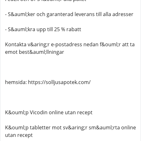
- S&auml;ker och garanterad leverans till alla adresser
- S&auml;kra upp till 25 % rabatt
Kontakta v&aring;r e-postadress nedan f&ouml;r att ta
emot best&auml;llningar
hemsida: https://solljusapotek.com/
K&ouml;p Vicodin online utan recept
K&ouml;p tabletter mot sv&aring;r sm&auml;rta online
utan recept