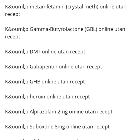
K&ouml;p metamfetamin (crystal meth) online utan
recept
K&ouml;p Gamma-Butyrolactone (GBL) online utan
recept
K&ouml;p DMT online utan recept
K&ouml;p Gabapentin online utan recept
K&ouml;p GHB online utan recept
K&ouml;p heroin online utan recept
K&ouml;p Alprazolam 2mg online utan recept
K&ouml;p Suboxone 8mg online utan recept