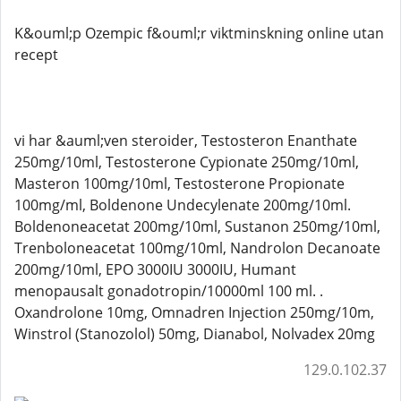
K&ouml;p Ozempic f&ouml;r viktminskning online utan
recept
vi har &auml;ven steroider, Testosteron Enanthate
250mg/10ml, Testosterone Cypionate 250mg/10ml,
Masteron 100mg/10ml, Testosterone Propionate
100mg/ml, Boldenone Undecylenate 200mg/10ml.
Boldenoneacetat 200mg/10ml, Sustanon 250mg/10ml,
Trenboloneacetat 100mg/10ml, Nandrolon Decanoate
200mg/10ml, EPO 3000IU 3000IU, Humant
menopausalt gonadotropin/10000ml 100 ml. .
Oxandrolone 10mg, Omnadren Injection 250mg/10m,
Winstrol (Stanozolol) 50mg, Dianabol, Nolvadex 20mg
129.0.102.37