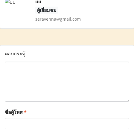
uu
ผู้เยี่ยมชม
seravenna@gmail.com
ตอบกระทู้
ชื่อผู้โพส
*