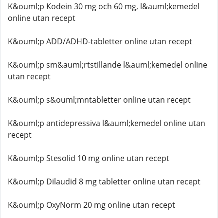
K&ouml;p Kodein 30 mg och 60 mg, l&auml;kemedel
online utan recept
K&ouml;p ADD/ADHD-tabletter online utan recept
K&ouml;p sm&auml;rtstillande l&auml;kemedel online
utan recept
K&ouml;p s&ouml;mntabletter online utan recept
K&ouml;p antidepressiva l&auml;kemedel online utan
recept
K&ouml;p Stesolid 10 mg online utan recept
K&ouml;p Dilaudid 8 mg tabletter online utan recept
K&ouml;p OxyNorm 20 mg online utan recept