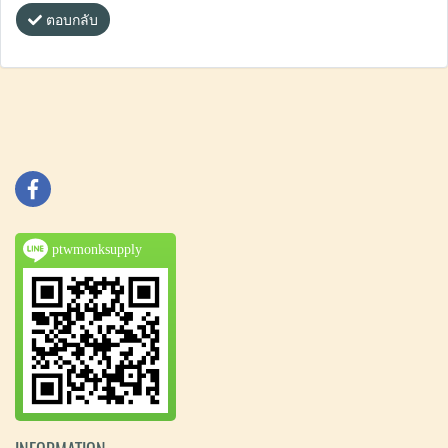
ตอบกลับ
ptwmonksupply