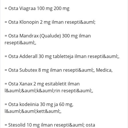
= Osta Viagraa 100 mg 200 mg
= Osta Klonopin 2 mg ilman resepti&auml;
= Osta Mandrax (Qualude) 300 mg ilman
resepti&auml;,
= Osta Adderall 30 mg tabletteja ilman resepti&auml;,
= Osta Subutex 8 mg ilman resepti&auml;, Medica,
= Osta Xanax 2 mg esitabletit ilman
l&auml;&auml;k&auml;rin resepti&auml;,
= Osta kodeiinia 30 mg ja 60 mg,
l&auml;&auml;kett&auml;,
= Stesolid 10 mg ilman resepti&auml; osta