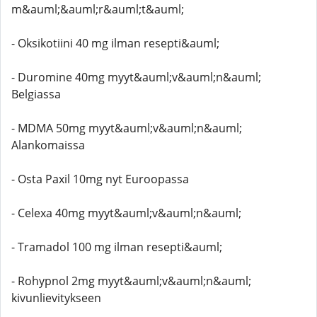
m&auml;&auml;r&auml;t&auml;
- Oksikotiini 40 mg ilman resepti&auml;
- Duromine 40mg myyt&auml;v&auml;n&auml;
Belgiassa
- MDMA 50mg myyt&auml;v&auml;n&auml;
Alankomaissa
- Osta Paxil 10mg nyt Euroopassa
- Celexa 40mg myyt&auml;v&auml;n&auml;
- Tramadol 100 mg ilman resepti&auml;
- Rohypnol 2mg myyt&auml;v&auml;n&auml;
kivunlievitykseen