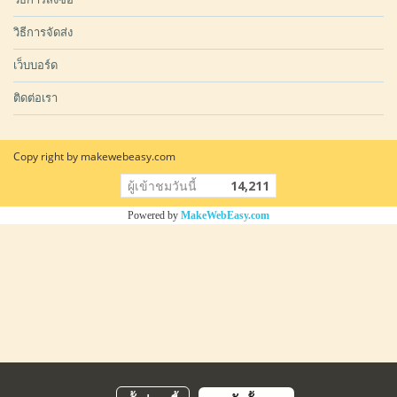
วิธีการจัดส่ง
เว็บบอร์ด
ติดต่อเรา
Copy right by makewebeasy.com
ผู้เข้าชมวันนี้
14,211
Powered by
MakeWebEasy.com