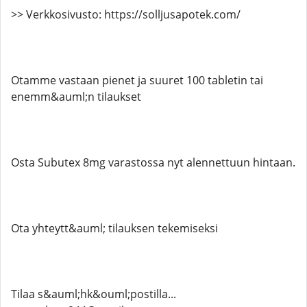
>> Verkkosivusto: https://solljusapotek.com/
Otamme vastaan ​​pienet ja suuret 100 tabletin tai
enemm&auml;n tilaukset
Osta Subutex 8mg varastossa nyt alennettuun hintaan.
Ota yhteytt&auml; tilauksen tekemiseksi
Tilaa s&auml;hk&ouml;postilla...