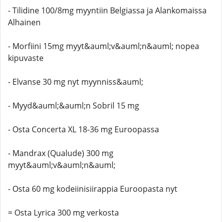
- Tilidine 100/8mg myyntiin Belgiassa ja Alankomaissa
Alhainen
- Morfiini 15mg myyt&auml;v&auml;n&auml; nopea
kipuvaste
- Elvanse 30 mg nyt myynniss&auml;
- Myyd&auml;&auml;n Sobril 15 mg
- Osta Concerta XL 18-36 mg Euroopassa
- Mandrax (Qualude) 300 mg
myyt&auml;v&auml;n&auml;
- Osta 60 mg kodeiinisiirappia Euroopasta nyt
= Osta Lyrica 300 mg verkosta