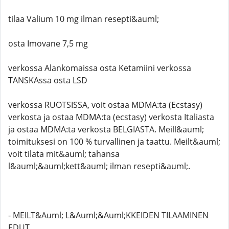
tilaa Valium 10 mg ilman resepti&auml;
osta Imovane 7,5 mg
verkossa Alankomaissa osta Ketamiini verkossa
TANSKAssa osta LSD
verkossa RUOTSISSA, voit ostaa MDMA:ta (Ecstasy)
verkosta ja ostaa MDMA:ta (ecstasy) verkosta Italiasta
ja ostaa MDMA:ta verkosta BELGIASTA. Meill&auml;
toimituksesi on 100 % turvallinen ja taattu. Meilt&auml;
voit tilata mit&auml; tahansa
l&auml;&auml;kett&auml; ilman resepti&auml;.
- MEILT&Auml; L&Auml;&Auml;KKEIDEN TILAAMINEN
EDUT