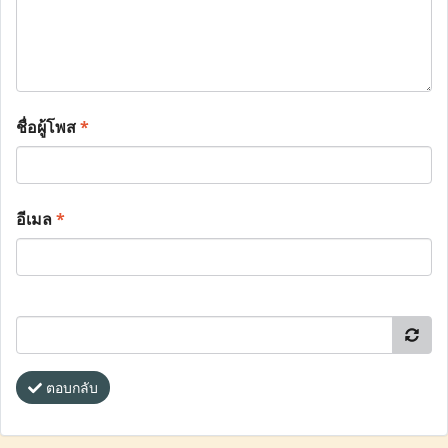
ชื่อผู้โพส
*
อีเมล
*
ตอบกลับ