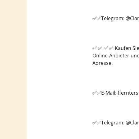
✅✅Telegram: @Clar
✅ ✅ ✅ ✅ Kaufen Sie
Online-Anbieter un
Adresse.
✅✅E-Mail: ffernte
✅✅Telegram: @Clar