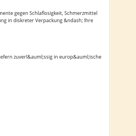
mente gegen Schlaflosigkeit, Schmerzmittel
ung in diskreter Verpackung &ndash; Ihre
efern zuverl&auml;ssig in europ&auml;ische