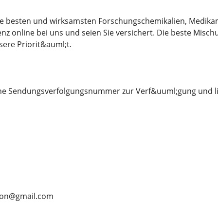
 die besten und wirksamsten Forschungschemikalien, Medika
nz online bei uns und seien Sie versichert. Die beste Misch
sere Priorit&auml;t.
eine Sendungsverfolgungsnummer zur Verf&uuml;gung und li
rson@gmail.com