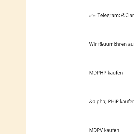
✅✅Telegram: @Clar
Wir f&uuml;hren au
MDPHP kaufen
&alpha;-PHiP kaufe
MDPV kaufen