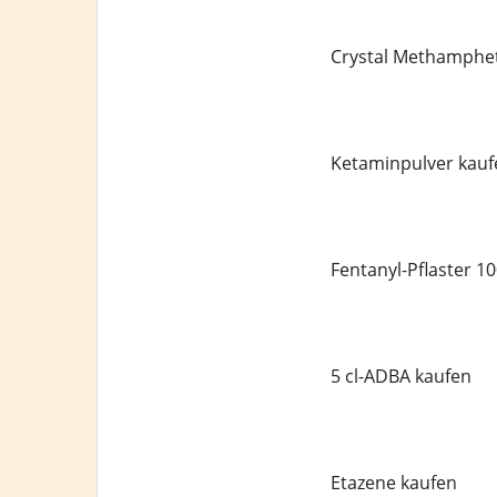
Crystal Methamphe
Ketaminpulver kauf
Fentanyl-Pflaster 1
5 cl-ADBA kaufen
Etazene kaufen