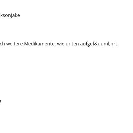
ksonjake
ch weitere Medikamente, wie unten aufgef&uuml;hrt.
n