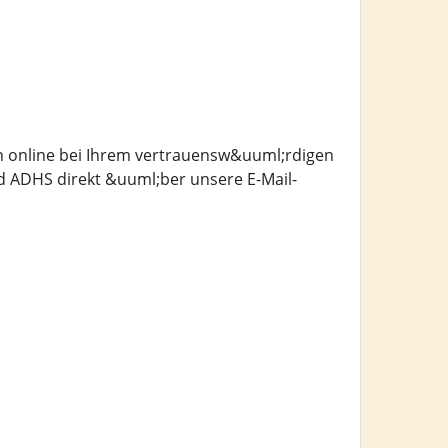
n online bei Ihrem vertrauensw&uuml;rdigen
 ADHS direkt &uuml;ber unsere E-Mail-