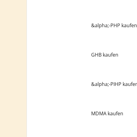
&alpha;-PHP kaufen
GHB kaufen
&alpha;-PIHP kaufe
MDMA kaufen