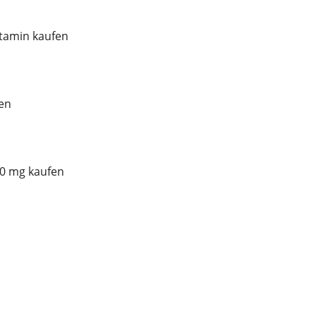
tamin kaufen
en
00 mg kaufen