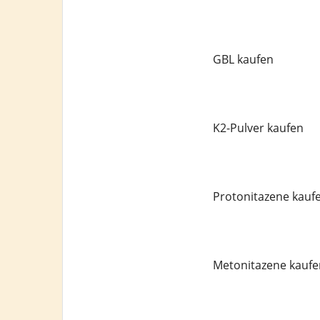
GBL kaufen
K2-Pulver kaufen
Protonitazene kauf
Metonitazene kaufe