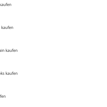
 kaufen
l kaufen
in kaufen
ks kaufen
fen