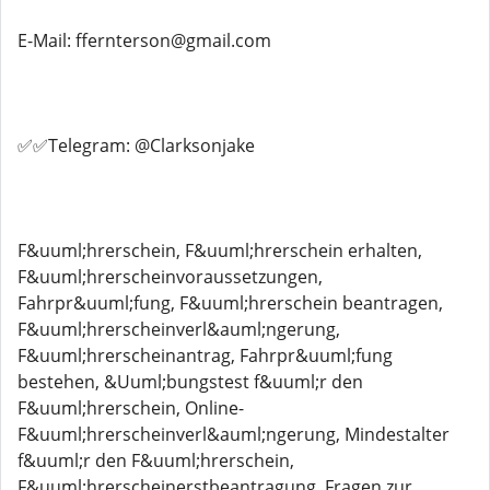
E-Mail: ffernterson@gmail.com
✅✅Telegram: @Clarksonjake
F&uuml;hrerschein, F&uuml;hrerschein erhalten,
F&uuml;hrerscheinvoraussetzungen,
Fahrpr&uuml;fung, F&uuml;hrerschein beantragen,
F&uuml;hrerscheinverl&auml;ngerung,
F&uuml;hrerscheinantrag, Fahrpr&uuml;fung
bestehen, &Uuml;bungstest f&uuml;r den
F&uuml;hrerschein, Online-
F&uuml;hrerscheinverl&auml;ngerung, Mindestalter
f&uuml;r den F&uuml;hrerschein,
F&uuml;hrerscheinerstbeantragung, Fragen zur