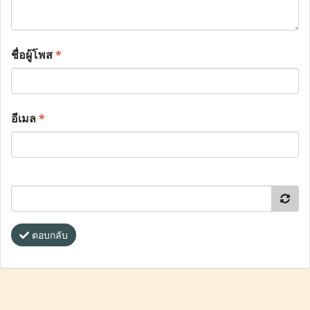
ชื่อผู้โพส
*
อีเมล
*
ตอบกลับ