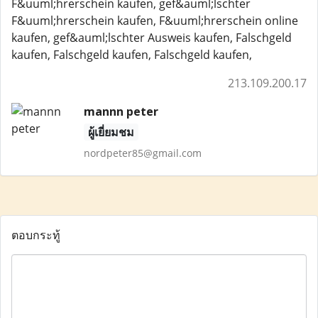
F&uuml;hrerschein kaufen, gef&auml;lschter
F&uuml;hrerschein kaufen, F&uuml;hrerschein online
kaufen, gef&auml;lschter Ausweis kaufen, Falschgeld
kaufen, Falschgeld kaufen, Falschgeld kaufen,
213.109.200.17
mannn peter
ผู้เยี่ยมชม
nordpeter85@gmail.com
ตอบกระทู้