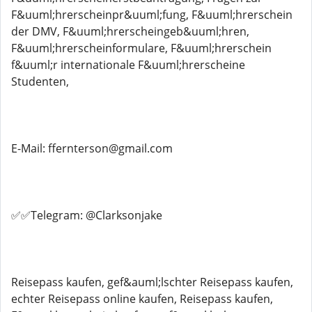
F&uuml;hrerscheinpr&uuml;fung, F&uuml;hrerschein
der DMV, F&uuml;hrerscheingeb&uuml;hren,
F&uuml;hrerscheinformulare, F&uuml;hrerschein
f&uuml;r internationale F&uuml;hrerscheine
Studenten,
E-Mail: ffernterson@gmail.com
✅✅Telegram: @Clarksonjake
Reisepass kaufen, gef&auml;lschter Reisepass kaufen,
echter Reisepass online kaufen, Reisepass kaufen,