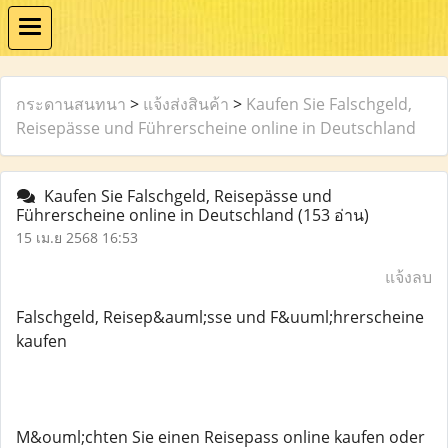
กระดานสนทนา
>
แจ้งส่งสินค้า
>
Kaufen Sie Falschgeld,
Reisepässe und Führerscheine online in Deutschland
Kaufen Sie Falschgeld, Reisepässe und
Führerscheine online in Deutschland
(153 อ่าน)
15 เม.ย 2568 16:53
แจ้งลบ
Falschgeld, Reisep&auml;sse und F&uuml;hrerscheine
kaufen
M&ouml;chten Sie einen Reisepass online kaufen oder