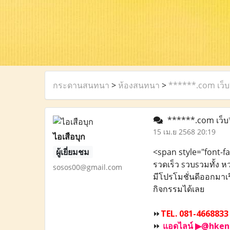
กระดานสนทนา
>
ห้องสนทนา
>
******.com เว็บ*
******.com เว็บ**
15 เม.ย 2568 20:19
ไอเสือบุก
ผู้เยี่ยมชม
<span style="font-fam
รวดเร็ว sวบsวมทั้ง หว.e
sosos00@gmail.com
มีโปรโมชั่นดีออกมาเร
กิจกรรมได้เลย
⏩
TEL. 081-4668833
⏩
แอดไลน์ ▶@hkeng