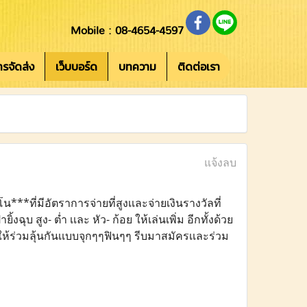
Mobile : 08-4654-4597
การจัดส่ง
เว็บบอร์ด
บทความ
ติดต่อเรา
แจ้งลบ
***ที่มีอัตราการจ่ายที่สูงเเละจ่ายเงินรางวัลที่
้งฉุบ สูง- ต่ำ เเละ หัว- ก้อย ให้เล่นเพิ่ม อีกทั้งด้วย
ห้ร่วมลุ้นกันเเบบจุกๆๆฟินๆๆ รีบมาสมัครเเละร่วม