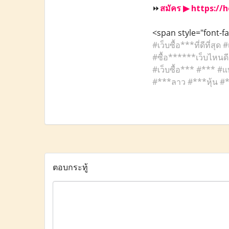
⏩
สมัคร ▶
https://h
<span style="font-fam
#เว็บซื้อ***ที่ดีที่
#ซื้อ******เว็บไหนดี
#เว็บซื้อ*** #*** #แ
#***ลาว #***หุ้น #**
ตอบกระทู้