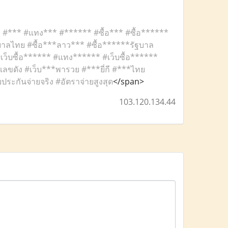
 #*** #แทง*** #****** #ซื้อ*** #ซื้อ******
รัฐบาลไทย #ซื้อ***ลาว*** #ซื้อ******รัฐบาล
 #เว็บซื้อ****** #แทง****** #เว็บซื้อ******
ดเลขดัง #เว็บ***พารวย #***ยี่กี #***ไทย
ประกันจ่ายจริง #อัตราจ่ายสูงสุด
</span>
103.120.134.44