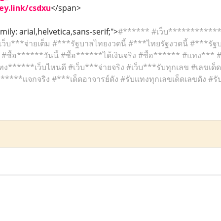
ey.link/csdxu
</span>
ily: arial,helvetica,sans-serif;">
#****** #เว็บ************
สุด #เว็บ***จ่ายเต็ม #***รัฐบาลไทยงวดนี้ #***ไทยรัฐงวดนี้ #***
 #ซื้อ******วันนี้ #ซื้อ******ได้เงินจริง #ซื้อ****** #แทง***
ทง******เว็บไหนดี #เว็บ***จ่ายจริง #เว็บ***รับทุกเลข #เลขเด็
****เเจกจริง #***เด็ดอาจารย์ดัง #รับเเทงทุกเลขเด็ดเลขดัง #รับ