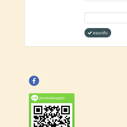
ตอบกลับ
ptwmonksupply