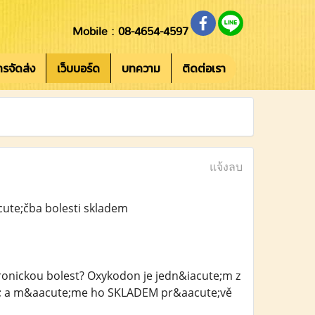
Mobile : 08-4654-4597
การจัดส่ง
เว็บบอร์ด
บทความ
ติดต่อเรา
แจ้งลบ
cute;čba bolesti skladem
ronickou bolest? Oxykodon je jedn&iacute;m z
sh; a m&aacute;me ho SKLADEM pr&aacute;vě