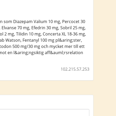
en som Diazepam Valium 10 mg, Percocet 30
Elvanse 70 mg, Efedrin 30 mg, Sobril 25 mg,
2 mg, Tilidin 10 mg, Concerta XL 18-36 mg,
ab Watson, Fentanyl 100 mg pl&aring;ster,
odon 500 mg/30 mg och mycket mer till ett
ot en l&aring;ngsiktig aff&auml;rsrelation
102.215.57.253