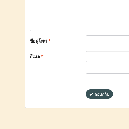
ชื่อผู้โพส
*
อีเมล
*
ตอบกลับ