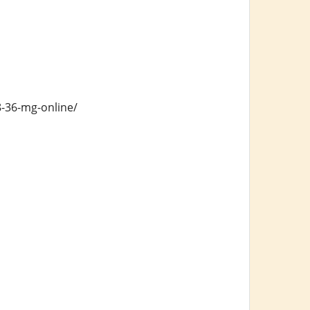
8-36-mg-online/