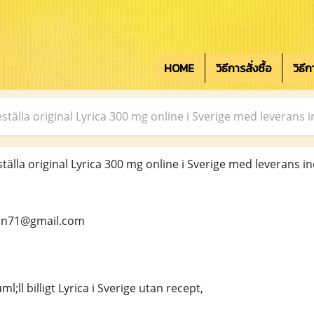
HOME
วิธีการสั่งซื้อ
วิธี
tälla original Lyrica 300 mg online i Sverige med leverans i
lla original Lyrica 300 mg online i Sverige med leverans ino
ean71@gmail.com
;ll billigt Lyrica i Sverige utan recept,