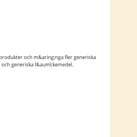
produkter och m&aring;nga fler generiska
 och generiska l&auml;kemedel.