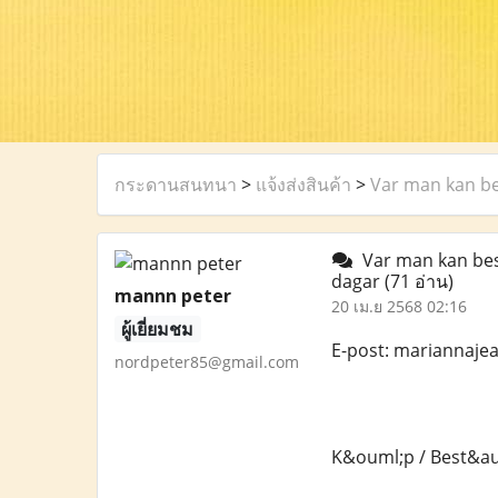
กระดานสนทนา
>
แจ้งส่งสินค้า
>
Var man kan bes
Var man kan bestä
dagar
(71 อ่าน)
mannn peter
20 เม.ย 2568 02:16
ผู้เยี่ยมชม
E-post: mariannaj
nordpeter85@gmail.com
K&ouml;p / Best&auml