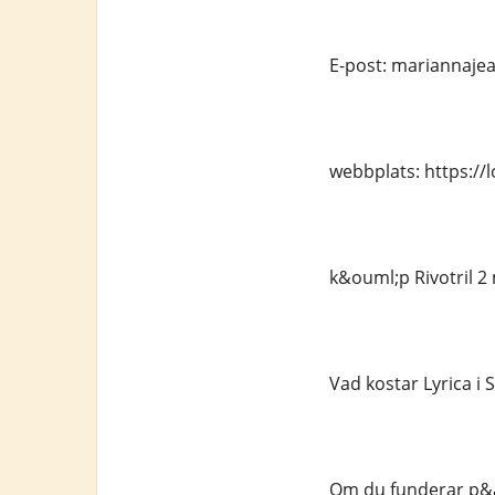
E-post: mariannaj
webbplats: https://
k&ouml;p Rivotril 2
Vad kostar Lyrica i 
Om du funderar p&ar