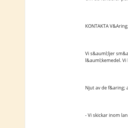
KONTAKTA V&Aring
Vi s&auml;ljer sm&a
l&auml;kemedel. Vi
Njut av de f&aring;
- Vi skickar inom la