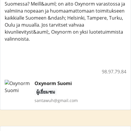
Suomessa? Meill&auml; on aito Oxynorm varastossa ja
valmiina nopeaan ja huomaamattomaan toimitukseen
kaikkialle Suomeen &ndash; Helsinki, Tampere, Turku,
Oulu ja muualla. Jos tarvitset vahvaa
kivunlievityst&auml;, Oxynorm on yksi luotetuimmista
valinnoista.
98.97.79.84
Oxynorm Suomi
ผู้เยี่ยมชม
santawuh@gmail.com