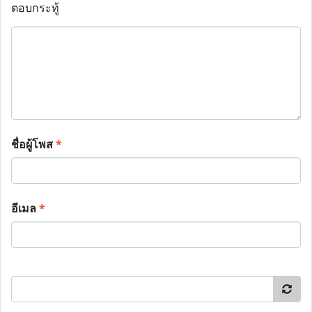
ตอบกระทู้
ชื่อผู้โพส
*
อีเมล
*