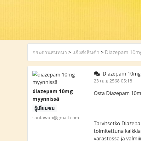
กระดานสนทนา
>
แจ้งส่งสินค้า
>
Diazepam 10mg 
Diazepam 10mg O
23 เม.ย 2568 05:18
diazepam 10mg
Osta Diazepam 10m
myynnissä
ผู้เยี่ยมชม
santawuh@gmail.com
Tarvitsetko Diazep
toimitettuna kaikki
varastossa ja valmi