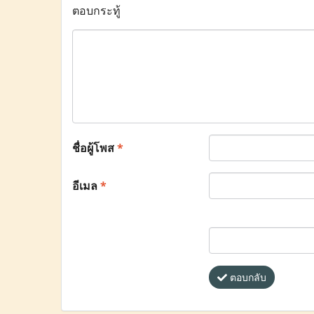
ตอบกระทู้
ชื่อผู้โพส
*
อีเมล
*
ตอบกลับ