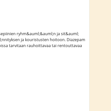
sepiinien ryhm&auml;&auml;n ja sit&auml;
;nnityksen ja kouristusten hoitoon. Diazepam
oissa tarvitaan rauhoittavaa tai rentouttavaa