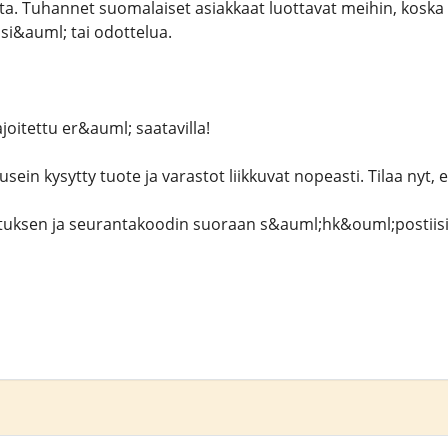
a. Tuhannet suomalaiset asiakkaat luottavat meihin, kos
si&auml; tai odottelua.
joitettu er&auml; saatavilla!
ein kysytty tuote ja varastot liikkuvat nopeasti. Tilaa nyt,
stuksen ja seurantakoodin suoraan s&auml;hk&ouml;postiisi