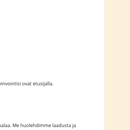
vointisi ovat etusijalla.
nkalaa. Me huolehdimme laadusta ja