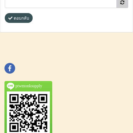
ตอบกลับ
ptwmonksupply