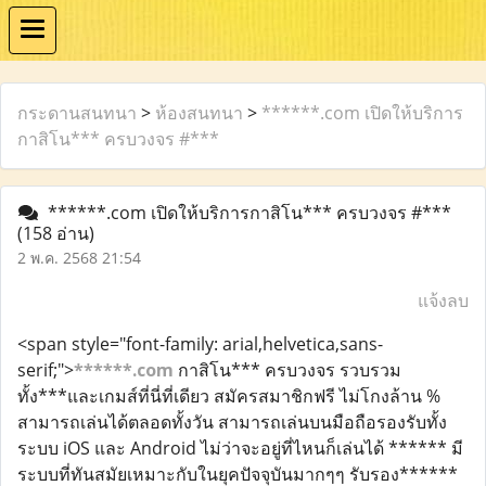
กระดานสนทนา
>
ห้องสนทนา
>
******.com เปิดให้บริการ
กาสิโน*** ครบวงจร #***
******.com เปิดให้บริการกาสิโน*** ครบวงจร #***
(158 อ่าน)
2 พ.ค. 2568 21:54
แจ้งลบ
<span style="font-family: arial,helvetica,sans-
serif;">
******.com
กาสิโน*** ครบวงจร รวบรวม
ทั้ง***และเกมส์ที่นี่ที่เดียว สมัครสมาชิกฟรี ไม่โกงล้าน %
สามารถเล่นได้ตลอดทั้งวัน สามารถเล่นบนมือถือรองรับทั้ง
ระบบ iOS และ Android ไม่ว่าจะอยู่ที่ไหนก็เล่นได้ ****** มี
ระบบที่ทันสมัยเหมาะกับในยุคปัจจุบันมากๆๆ รับรอง******