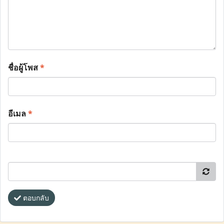
ชื่อผู้โพส
*
อีเมล
*
ตอบกลับ