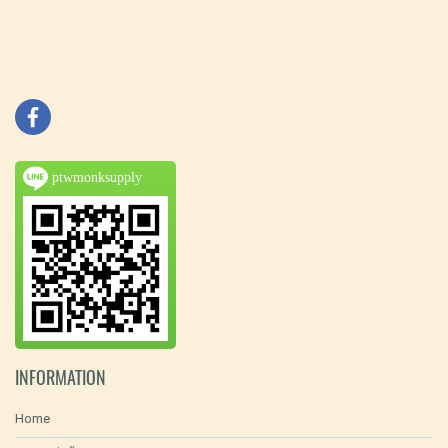
ptwmonksupply
INFORMATION
Home