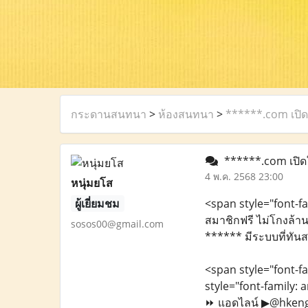
กระดานสนทนา
>
ห้องสนทนา
>
******.com เปิ
******.com เปิด
4 พ.ค. 2568 23:00
หนุ่มยโส
ผู้เยี่ยมชม
<span style="font-fam
สมาชิกฟรี ไม่โกงล้าน
sosos00@gmail.com
****** มีระบบที่ทันส
<span style="font-f
style="font-family: a
⏩ แอดไลน์ ▶@hkeng_