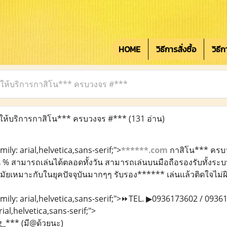
HOME
วิธีการสั่งซื้อ
วิธี
ดให้บริการกาสิโน*** ครบวงจร #***
ให้บริการกาสิโน*** ครบวงจร #***
(131 อ่าน)
ily: arial,helvetica,sans-serif;">
******.com
กาสิโน*** ครบวงจ
 % สามารถเล่นได้ตลอดทั้งวัน สามารถเล่นบนมือถือรองรับทั้งระบบ 
มัยเหมาะกับในยุคปัจจุบันมากๆๆ รับรอง****** เล่นเเล้วติดใจไม
amily: arial,helvetica,sans-serif;">​⏩TEL. ▶0936173602 / 0
rial,helvetica,sans-serif;">
*** (มี@ด้วยนะ)