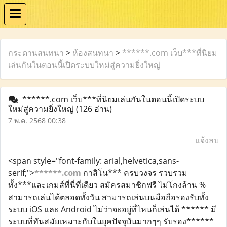
กระดานสนทนา
>
ห้องสนทนา
>
******.com เว็บ***ที่นิยม
เล่นกันในตอนนี้เปิดระบบใหม่สู่ความยิ่งใหญ่
******.com เว็บ***ที่นิยมเล่นกันในตอนนี้เปิดระบบ
ใหม่สู่ความยิ่งใหญ่
(126 อ่าน)
7 พ.ค. 2568 00:38
แจ้งลบ
<span style="font-family: arial,helvetica,sans-
serif;">
******.com
กาสิโน*** ครบวงจร รวบรวม
ทั้ง***และเกมส์ที่นี่ที่เดียว สมัครสมาชิกฟรี ไม่โกงล้าน %
สามารถเล่นได้ตลอดทั้งวัน สามารถเล่นบนมือถือรองรับทั้ง
ระบบ iOS และ Android ไม่ว่าจะอยู่ที่ไหนก็เล่นได้ ****** มี
ระบบที่ทันสมัยเหมาะกับในยุคปัจจุบันมากๆๆ รับรอง******