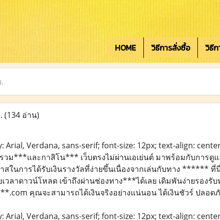
HOME
วิธีการสั่งซื้อ
วิธี
ย.
ย.
(134 อ่าน)
: Arial, Verdana, sans-serif; font-size: 12px; text-align: cente
รวม***และกาสิโน*** เว็บตรงไม่ผ่านเอเย่นต์ มาพร้อมกับการดูแ
าสในการได้รับเงินรางวัลที่ง่ายขึ้นเนื่องจากเล่นกับทาง ****** ที่
สียเวลาดาวน์โหลด เข้าถึงผ่านช่องทาง***ได้เลย เดิมพันง่ายรองรับ
***.com คุณจะสามารถได้เงินจริงอย่างแน่นอน ได้เงินชัวร์ ปลอด
: Arial, Verdana, sans-serif; font-size: 12px; text-align: center