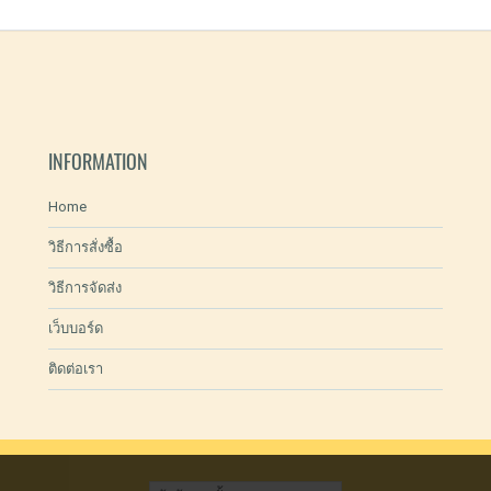
INFORMATION
Home
วิธีการสั่งซื้อ
วิธีการจัดส่ง
เว็บบอร์ด
ติดต่อเรา