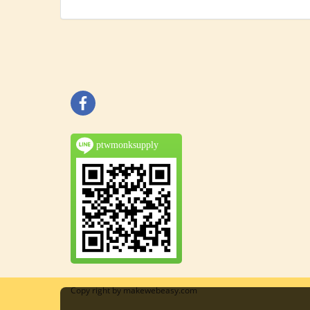
ptwmonksupply
Copy right by makewebeasy.com