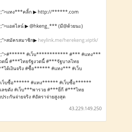
ter;">แทง***คลิ้ก ▶ http://******.com
nter;">แอดไลน์ ▶ @hkeng_*** (มี@ด้วยนะ)
ter;">สมัครสมาชิก▶
heylink.me/herekeng.viptk/
center;">#****** #เว็บ************ #*** #แทง***
ยงวดนี้ #***ไทยรัฐงวดนี้ #***รัฐบาลไทย
**ได้เงินจริง #ซื้อ****** #แทง*** #เว็บ
 #เว็บซื้อ****** #แทง****** #เว็บซื้อ******
ดเลขดัง #เว็บ***พารวย #***ยี่กี #***ไทย
ประกันจ่ายจริง #อัตราจ่ายสูงสุด
43.229.149.250