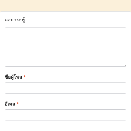
ตอบกระทู้
ชื่อผู้โพส
*
อีเมล
*