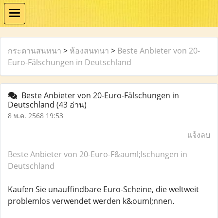
กระดานสนทนา
>
ห้องสนทนา
>
Beste Anbieter von 20-
Euro-Fälschungen in Deutschland
Beste Anbieter von 20-Euro-Fälschungen in
Deutschland
(43 อ่าน)
8 พ.ค. 2568 19:53
แจ้งลบ
Beste Anbieter von 20-Euro-F&auml;lschungen in
Deutschland
Kaufen Sie unauffindbare Euro-Scheine, die weltweit
problemlos verwendet werden k&ouml;nnen.