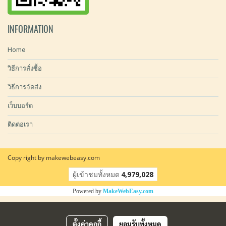
INFORMATION
Home
วิธีการสั่งซื้อ
วิธีการจัดส่ง
เว็บบอร์ด
ติดต่อเรา
Copy right by makewebeasy.com
ผู้เข้าชมทั้งหมด
4,979,028
Powered by
MakeWebEasy.com
ตั้งค่าคุกกี้
ยอมรับทั้งหมด