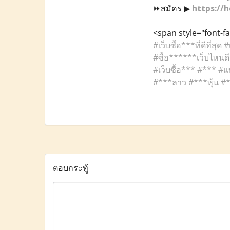
⏩สมัคร ▶
https://h
<span style="font-fam
#เว็บซื้อ***ที่ดีที่
#ซื้อ******เว็บไหนดี
#เว็บซื้อ*** #*** #แ
#***ลาว #***หุ้น #**
ตอบกระทู้