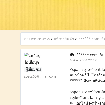
กระดานสนทนา
>
แจ้งส่งสินค้า
>
******.com เว็บ
******.com เว็บ**
8 พ.ค. 2568 22:27
ไอเสือบุก
ผู้เยี่ยมชม
<span style="font-fam
สมาชิกฟรี ไม่โกงล้าน
sosos00@gmail.com
****** มีระบบที่ทันส
<span style="font-f
style="font-family: a
⏩ แอดไลน์ ▶@hkeng_