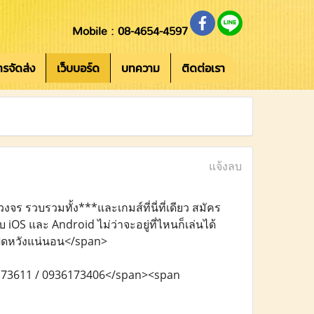
Mobile : 08-4654-4597
การจัดส่ง
เว็บบอร์ด
บทความ
ติดต่อเรา
แจ้งลบ
ร รวบรวมทั้ง***และเกมส์ที่นี่ที่เดียว สมัคร
iOS และ Android ไม่ว่าจะอยู่ที่ไหนก็เล่นได้
่ผิดหวังแน่นอน</span>
936173611 / 0936173406</span><span