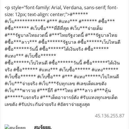
<p style="font-family: Arial, Verdana, sans-serif; font-
size: 12px; text-align: center;">#******
#เว็บ************ #*** #แทง*** #****** #ซื้อ***
#ซื้อ****** #เว็บซื้อ***ที่ดีที่สุด #เว็บ***จ่ายเต็ม
#***รัฐบาลไทยงวดนี้ #***ไทยรัฐงวดนี้ #***รัฐบาลไทย
#ซื้อ***ลาว*** #ซื้อ******รัฐบาล #ซื้อ******เว็บไหนดี
#ซื้อ******วันนี้ #ซื้อ******ได้เงินจริง #ซื้อ******
#แทง*** #เว็บซื้อ******
#ซื้อ******เว็บไหนดี #ซื้อ******วันนี้ #ซื้อ******ได้เงิน
จริง #ซื้อ****** #แทง*** #เว็บซื้อ****** #แทง******
#เว็บซื้อ****** #เว็บซื้อ*** #*** #แทง******เว็บไหนดี
#เว็บ***จ่ายจริง #เว็บ***รับทุกเลข #เลขเด็ดเลขดัง
#เว็บ***พารวย #***ยี่กี #***ไทย #***ลาว #***หุ้น
#******เเจกจริง #***เด็ดอาจารย์ดัง #รับเเทงทุกเลขเด็ด
เลขดัง #รับประกันจ่ายจริง #อัตราจ่ายสูงสุด
45.136.255.87
สมจุ้ยยย.