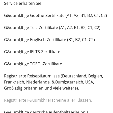
Service erhalten Sie:
G&uuml;ltige Goethe-Zertifikate (A1, A2, B1, B2, C1, C2)
G&uuml;ltige Telc-Zertifikate (A1, A2, B1, B2, C1, C2)
G&uuml;ltige Englisch-Zertifikate (B1, B2, C1, C2)
G&uuml;ltige IELTS-Zertifikate
G&uuml;ltige TOEFL-Zertifikate
Registrierte Reisep&auml;sse (Deutschland, Belgien,
Frankreich, Niederlande, &Ouml;sterreich, USA,
Gro&szlig;britannien und viele weitere).
Registrierte F&uuml;hrerscheine aller Klassen.
G&uuml;ltige deutsche Aufenthaltserlaubnis.