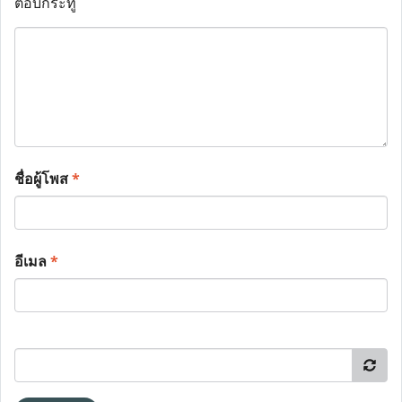
ตอบกระทู้
ชื่อผู้โพส
*
อีเมล
*