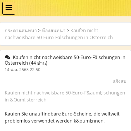
กระดานสนทนา
>
ห้องสนทนา
>
Kaufen nicht
nachweisbare 50-Euro-Fälschungen in Österreich
Kaufen nicht nachweisbare 50-Euro-Fälschungen in
Österreich
(44 อ่าน)
14 พ.ค. 2568 22:50
แจ้งลบ
Kaufen nicht nachweisbare 50-Euro-F&auml;lschungen
in &Ouml;sterreich
Kaufen Sie unauffindbare Euro-Scheine, die weltweit
problemlos verwendet werden k&ouml;nnen.