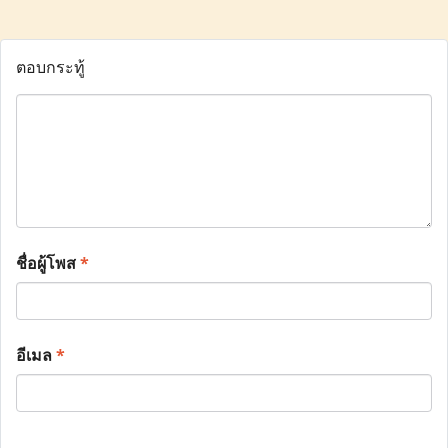
ตอบกระทู้
ชื่อผู้โพส
*
อีเมล
*