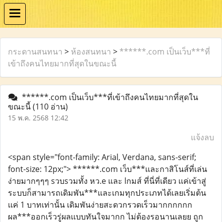
กระดานสนทนา
>
ห้องสนทนา
>
******.com เป็นเว็บ***ที่
เข้าถึงคนไทยมากที่สุดในขณะนี้
******.com เป็นเว็บ***ที่เข้าถึงคนไทยมากที่สุดใน
ขณะนี้
(110 อ่าน)
15 พ.ค. 2568 12:42
แจ้งลบ
<span style="font-family: Arial, Verdana, sans-serif;
font-size: 12px;"> ******.com เว็บ***เเละกาสิโนส์ที่เล่น
ง่ายมากๆๆๆ sวบsวมทั้ง หว.e และ lกมส์ ที่นี่ที่เดียว เเค่เข้าสู่
ระบบก็สามารถเดิมพัน***และเกมทุกประเภทได้เลยเริ่มต้น
เเค่ 1 บาทเท่านั้น เดิมพันง่ายสะดวกรวดเร็วมากกกกกก
ผล***ออกเร็วรู่ผลเเบบทันใจมากก ไม่ต้องรอนานเลยย ถูก