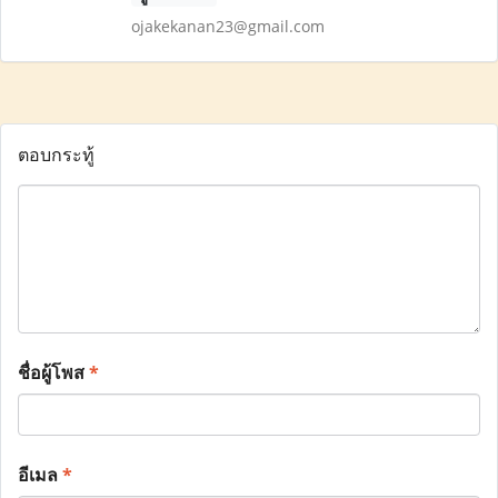
ojakekanan23@gmail.com
ตอบกระทู้
ชื่อผู้โพส
*
อีเมล
*