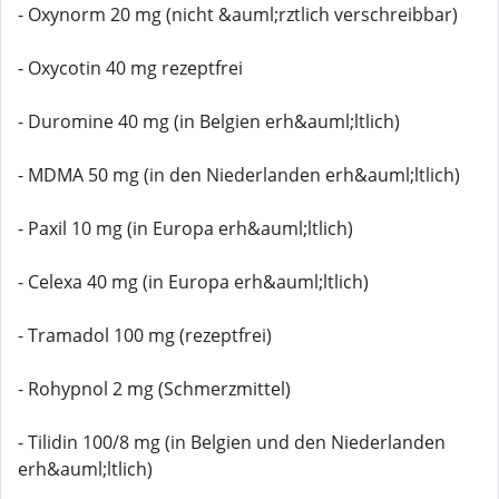
- Oxynorm 20 mg (nicht &auml;rztlich verschreibbar)
- Oxycotin 40 mg rezeptfrei
- Duromine 40 mg (in Belgien erh&auml;ltlich)
- MDMA 50 mg (in den Niederlanden erh&auml;ltlich)
- Paxil 10 mg (in Europa erh&auml;ltlich)
- Celexa 40 mg (in Europa erh&auml;ltlich)
- Tramadol 100 mg (rezeptfrei)
- Rohypnol 2 mg (Schmerzmittel)
- Tilidin 100/8 mg (in Belgien und den Niederlanden
erh&auml;ltlich)