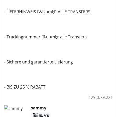
- LIEFERHINWEIS F&Uuml;R ALLE TRANSFERS
- Trackingnummer f&uuml;r alle Transfers
- Sichere und garantierte Lieferung
- BIS ZU 25 % RABATT
129.0.79.221
sammy
ผู้เยี่ยมชม