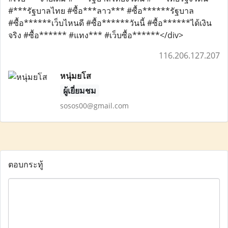
#***รัฐบาลไทย #ซื้อ***ลาว*** #ซื้อ******รัฐบาล
#ซื้อ******เว็บไหนดี #ซื้อ******วันนี้ #ซื้อ******ได้เงิน
จริง #ซื้อ****** #แทง*** #เว็บซื้อ******</div>
116.206.127.207
หนุ่มยโส
ผู้เยี่ยมชม
sosos00@gmail.com
ตอบกระทู้