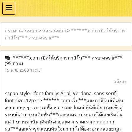
กระดานสนทนา
>
ห้องสนทนา
>
******.com เปิดให้บริการ
กาสิโน*** ครบวงจร #***
******.com เปิดให้บริการกาสิโน*** ครบวงจร #***
(95 อ่าน)
19 พ.ค. 2568 11:13
แจ้งลบ
<span style="font-family: Arial, Verdana, sans-serif;
font-size: 12px;"> ******.com เว็บ***เเละกาสิโนส์ที่เล่น
ง่ายมากๆๆๆ sวบsวมทั้ง หว.e และ lกมส์ ที่นี่ที่เดียว เเค่เข้าสู่
ระบบก็สามารถเดิมพัน***และเกมทุกประเภทได้เลยเริ่มต้น
เเค่ 1 บาทเท่านั้น เดิมพันง่ายสะดวกรวดเร็วมากกกกกก
ผล***ออกเร็วรู่ผลเเบบทันใจมากก ไม่ต้องรอนานเลยย ถูก