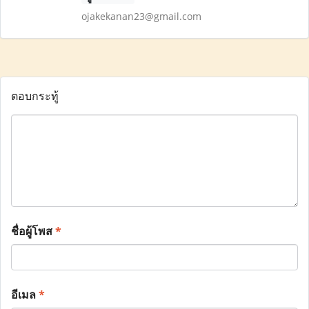
ojakekanan23@gmail.com
ตอบกระทู้
ชื่อผู้โพส
*
อีเมล
*