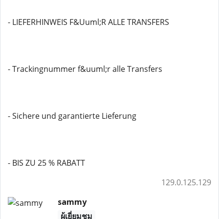
- LIEFERHINWEIS F&Uuml;R ALLE TRANSFERS
- Trackingnummer f&uuml;r alle Transfers
- Sichere und garantierte Lieferung
- BIS ZU 25 % RABATT
129.0.125.129
sammy
ผู้เยี่ยมชม