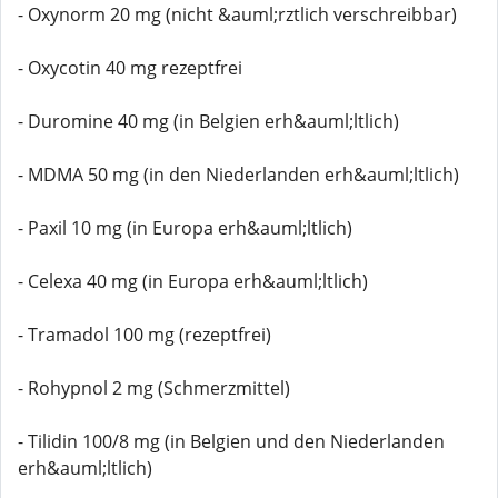
- Oxynorm 20 mg (nicht &auml;rztlich verschreibbar)
- Oxycotin 40 mg rezeptfrei
- Duromine 40 mg (in Belgien erh&auml;ltlich)
- MDMA 50 mg (in den Niederlanden erh&auml;ltlich)
- Paxil 10 mg (in Europa erh&auml;ltlich)
- Celexa 40 mg (in Europa erh&auml;ltlich)
- Tramadol 100 mg (rezeptfrei)
- Rohypnol 2 mg (Schmerzmittel)
- Tilidin 100/8 mg (in Belgien und den Niederlanden
erh&auml;ltlich)