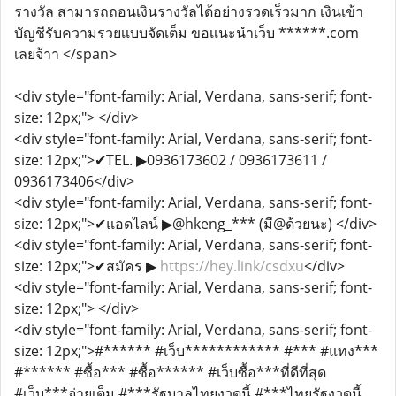
รางวัล สามารถถอนเงินรางวัลได้อย่างรวดเร็วมาก เงินเข้า
บัญชีรับความรวยเเบบจัดเต็ม ขอเเนะนำเว็บ ******.com
เลยจ้าา </span>
<div style="font-family: Arial, Verdana, sans-serif; font-
size: 12px;"> </div>
<div style="font-family: Arial, Verdana, sans-serif; font-
size: 12px;">​✔TEL. ▶0936173602 / 0936173611 /
0936173406</div>
<div style="font-family: Arial, Verdana, sans-serif; font-
size: 12px;">✔แอดไลน์ ▶@hkeng_*** (มี@ด้วยนะ) </div>
<div style="font-family: Arial, Verdana, sans-serif; font-
size: 12px;">✔สมัคร ▶
https://hey.link/csdxu
</div>
<div style="font-family: Arial, Verdana, sans-serif; font-
size: 12px;"> </div>
<div style="font-family: Arial, Verdana, sans-serif; font-
size: 12px;">#****** #เว็บ************ #*** #แทง***
#****** #ซื้อ*** #ซื้อ****** #เว็บซื้อ***ที่ดีที่สุด
#เว็บ***จ่ายเต็ม #***รัฐบาลไทยงวดนี้ #***ไทยรัฐงวดนี้