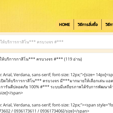
HOME
วิธีการสั่งซื้อ
วิธี
ดให้บริการกาสิโน*** ครบวงจร #***
ให้บริการกาสิโน*** ครบวงจร #***
(119 อ่าน)
: Arial, Verdana, sans-serif; font-size: 12px;">[size= 14px]<sp
เปิดให้บริการกาสิโน*** ครบวงจร มี***มากมายให้เลือกเล่น เเอดม
ย การันตีปลอดภัย 100% #*** ระบบมีเสถียรภาพได้รับการพัฒนาด้ว
size]</span>
: Arial, Verdana, sans-serif; font-size: 12px;"><span style="fon
3602 / 0936173611 / 0936173406[/size]</span>