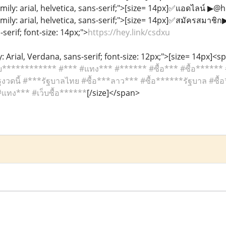
mily: arial, helvetica, sans-serif;">[size= 14px]✅แอดไลน์ ▶@
mily: arial, helvetica, sans-serif;">[size= 14px]✅สมัครสมาชิก
-serif; font-size: 14px;">
https://hey.link/csdxu
: Arial, Verdana, sans-serif; font-size: 12px;">[size= 14px]<sp
************ #*** #แทง*** #****** #ซื้อ*** #ซื้อ****** #เว็บ
งวดนี้ #***รัฐบาลไทย #ซื้อ***ลาว*** #ซื้อ******รัฐบาล #ซื้อ*
 #แทง*** #เว็บซื้อ******
[/size]</span>