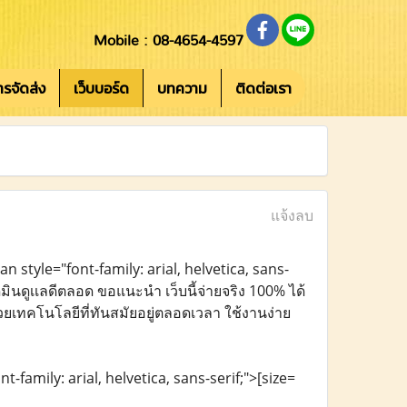
Mobile : 08-4654-4597
การจัดส่ง
เว็บบอร์ด
บทความ
ติดต่อเรา
แจ้งลบ
an style="font-family: arial, helvetica, sans-
ินดูเเลดีตลอด ขอแนะนำ เว็บนี้จ่ายจริง 100% ได้
ยเทคโนโลยีที่ทันสมัยอยู่ตลอดเวลา ใช้งานง่าย
t-family: arial, helvetica, sans-serif;">[size=