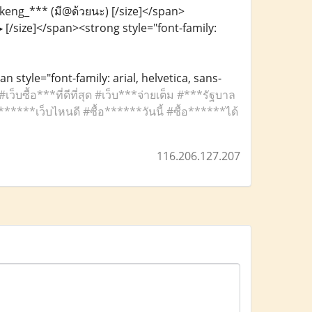
hkeng_*** (มี@ด้วยนะ) [/size]</span>
▶ [/size]</span><strong style="font-family:
an style="font-family: arial, helvetica, sans-
ซื้อ***ที่ดีที่สุด #เว็บ***จ่ายเต็ม #***รัฐบาล
*****เว็บไหนดี #ซื้อ******วันนี้ #ซื้อ******ได้
116.206.127.207