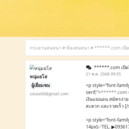
กระดานสนทนา
>
ห้องสนทนา
>
******.com เปิ
******.com เปิด
21 พ.ค. 2568 09:55
หนุ่มยโส
ผู้เยี่ยมชม
<p style="font-family
serif;">
******.com
sosos00@gmail.com
เงินแน่นอน สมัครง่า
สะดวก และรวดเร็ว [/
<p style="font-family
14px]✅TEL. ▶093617