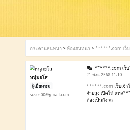
กระดานสนทนา
>
ห้องสนทนา
>
******.com เว็บ*
******.com เว็บ**
21 พ.ค. 2568 11:10
หนุ่มยโส
ผู้เยี่ยมชม
******.com
เว็บเจ้า
จ่ายสูง เปิดให้ แทง**
sosos00@gmail.com
ต้องเป็นกังวล