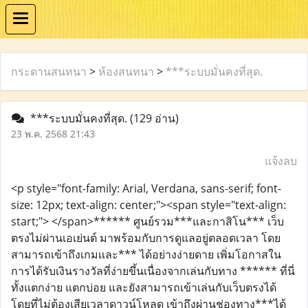
กระดานสนทนา
>
ห้องสนทนา
>
***ระบบมั่นคงที่สุด.
***ระบบมั่นคงที่สุด.
(129 อ่าน)
23 พ.ค. 2568 21:43
แจ้งลบ
<p style="font-family: Arial, Verdana, sans-serif; font-
size: 12px; text-align: center;"><span style="text-align:
start;"> </span>****** ศูนย์รวม***และกาสิโน*** เว็บ
ตรงไม่ผ่านเอเย่นต์ มาพร้อมกับการดูแลอยู่ตลอดเวลา โดย
สามารถเข้าถึงเกมเเละ*** ได้อย่างง่ายดาย เพิ่มโอกาสใน
การได้รับเงินรางวัลที่ง่ายขึ้นเนื่องจากเล่นกับทาง ****** ที่นี่
ทั้งแตกง่าย แตกบ่อย และยังสามารถเข้าเล่นกับเว็บตรงได้
โดยที่ไม่ต้องเสียเวลาดาวน์โหลด เข้าถึงผ่านช่องทาง***ได้