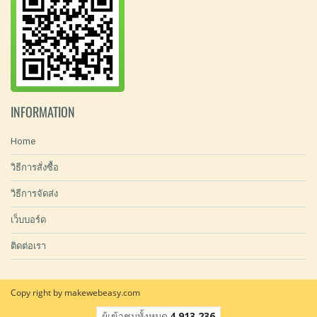
INFORMATION
Home
วิธีการสั่งซื้อ
วิธีการจัดส่ง
เว็บบอร์ด
ติดต่อเรา
Copy right by makewebeasy.com
ผู้เข้าชมทั้งหมด
4,913,236