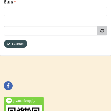
อีเมล
*
ตอบกลับ
ptwmonksupply