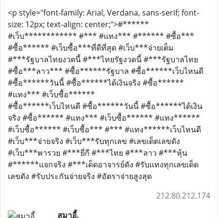
<p style="font-family: Arial, Verdana, sans-serif; font-
size: 12px; text-align: center;">#******
#เว็บ************ #*** #แทง*** #****** #ซื้อ***
#ซื้อ****** #เว็บซื้อ***ที่ดีที่สุด #เว็บ***จ่ายเต็ม
#***รัฐบาลไทยงวดนี้ #***ไทยรัฐงวดนี้ #***รัฐบาลไทย
#ซื้อ***ลาว*** #ซื้อ******รัฐบาล #ซื้อ******เว็บไหนดี
#ซื้อ******วันนี้ #ซื้อ******ได้เงินจริง #ซื้อ******
#แทง*** #เว็บซื้อ******
#ซื้อ******เว็บไหนดี #ซื้อ******วันนี้ #ซื้อ******ได้เงิน
จริง #ซื้อ****** #แทง*** #เว็บซื้อ****** #แทง******
#เว็บซื้อ****** #เว็บซื้อ*** #*** #แทง******เว็บไหนดี
#เว็บ***จ่ายจริง #เว็บ***รับทุกเลข #เลขเด็ดเลขดัง
#เว็บ***พารวย #***ยี่กี #***ไทย #***ลาว #***หุ้น
#******เเจกจริง #***เด็ดอาจารย์ดัง #รับเเทงทุกเลขเด็ด
เลขดัง #รับประกันจ่ายจริง #อัตราจ่ายสูงสุด
212.80.212.174
สุมาอี้.