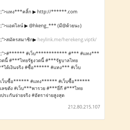
ter;">แทง***คลิ้ก ▶ http://******.com
nter;">แอดไลน์ ▶ @hkeng_*** (มี@ด้วยนะ)
ter;">สมัครสมาชิก▶
heylink.me/herekeng.viptk/
center;">#****** #เว็บ************ #*** #แทง***
ยงวดนี้ #***ไทยรัฐงวดนี้ #***รัฐบาลไทย
**ได้เงินจริง #ซื้อ****** #แทง*** #เว็บ
 #เว็บซื้อ****** #แทง****** #เว็บซื้อ******
ดเลขดัง #เว็บ***พารวย #***ยี่กี #***ไทย
ประกันจ่ายจริง #อัตราจ่ายสูงสุด
212.80.215.107