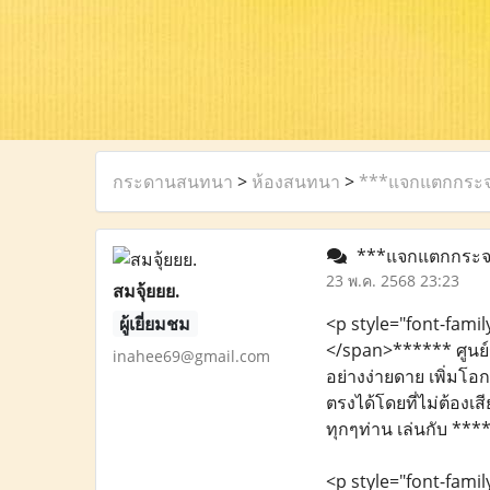
กระดานสนทนา
>
ห้องสนทนา
>
***แจกแตกกระจ
***แจกแตกกระจ
23 พ.ค. 2568 23:23
สมจุ้ยยย.
ผู้เยี่ยมชม
<p style="font-family
</span>****** ศูนย์
inahee69@gmail.com
อย่างง่ายดาย เพิ่มโอก
ตรงได้โดยที่ไม่ต้องเ
ทุกๆท่าน เล่นกับ ***
<p style="font-family