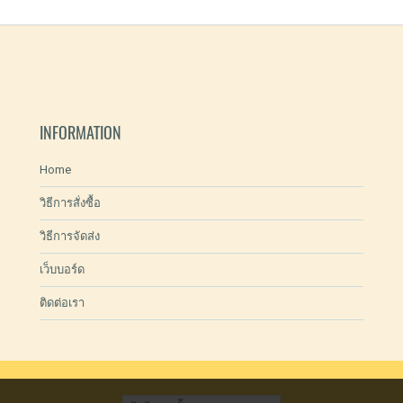
INFORMATION
Home
วิธีการสั่งซื้อ
วิธีการจัดส่ง
เว็บบอร์ด
ติดต่อเรา