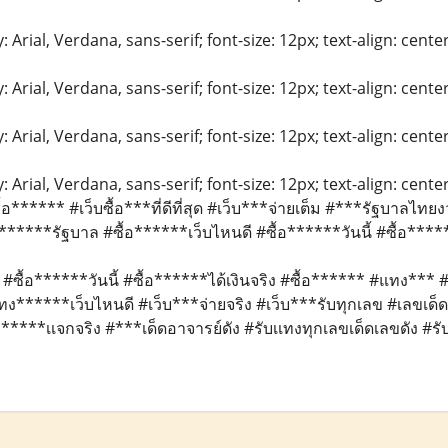
y: Arial, Verdana, sans-serif; font-size: 12px; text-align: cen
y: Arial, Verdana, sans-serif; font-size: 12px; text-align: ce
y: Arial, Verdana, sans-serif; font-size: 12px; text-align: cen
y: Arial, Verdana, sans-serif; font-size: 12px; text-align: 
้อ****** #เว็บซื้อ***ที่ดีที่สุด #เว็บ***จ่ายเต็ม #***รัฐบาลไท
******รัฐบาล #ซื้อ******เว็บไหนดี #ซื้อ******วันนี้ #ซื้อ****
 #ซื้อ******วันนี้ #ซื้อ******ได้เงินจริง #ซื้อ****** #แทง***
ทง******เว็บไหนดี #เว็บ***จ่ายจริง #เว็บ***รับทุกเลข #เลขเด็
****เเจกจริง #***เด็ดอาจารย์ดัง #รับเเทงทุกเลขเด็ดเลขดัง #รับ