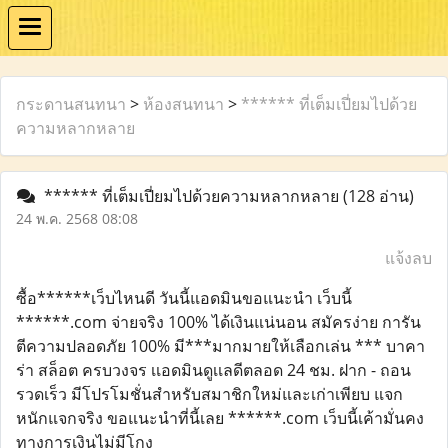
กระดานสนทนา
>
ห้องสนทนา
>
****** ที่เต็มเปี่ยมไปด้วย
ความหลากหลาย
****** ที่เต็มเปี่ยมไปด้วยความหลากหลาย
(128 อ่าน)
24 พ.ค. 2568 08:08
แจ้งลบ
ซื้อ******เว็บไหนดี วันนี้แอดมินขอแนะนำ เว็บนี้
******.com จ่ายจริง 100% ได้เงินแน่นอน สมัครง่าย การัน
ตีความปลอดภัย 100% มี***มากมายให้เลือกเล่น *** บาคา
ร่า สล็อต ครบวงจร เเอดมินดูเเลดีตลอด 24 ชม. ฝาก - ถอน
รวดเร็ว มีโปรโมชั่นสำหรับสมาชิกใหม่และเก่าเพียบ แจก
หนักแจกจริง ขอแนะนำที่นี้เลย ******.com เว็บนี้เค้ามั่นคง
ทางการเงินไม่มีโกง