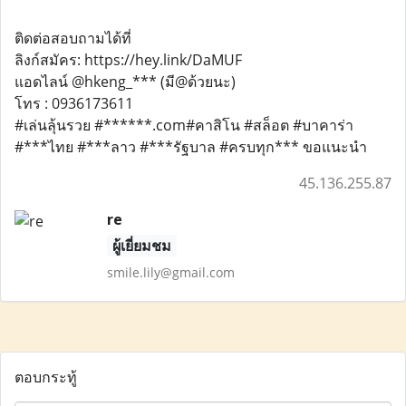
ติดต่อสอบถามได้ที่
ลิงก์สมัคร: https://hey.link/DaMUF
แอดไลน์ @hkeng_*** (มี@ด้วยนะ)
โทร : 0936173611
#เล่นลุ้นรวย #******.com#คาสิโน #สล็อต #บาคาร่า
#***ไทย #***ลาว #***รัฐบาล #ครบทุก*** ขอแนะนำ
45.136.255.87
re
ผู้เยี่ยมชม
smile.lily@gmail.com
ตอบกระทู้