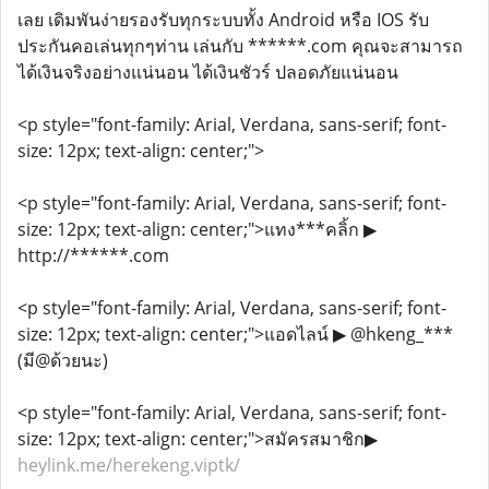
เลย เดิมพันง่ายรองรับทุกระบบทั้ง Android หรือ IOS รับ
ประกันคอเล่นทุกๆท่าน เล่นกับ ******.com คุณจะสามารถ
ได้เงินจริงอย่างแน่นอน ได้เงินชัวร์ ปลอดภัยแน่นอน
<p style="font-family: Arial, Verdana, sans-serif; font-
size: 12px; text-align: center;">
<p style="font-family: Arial, Verdana, sans-serif; font-
size: 12px; text-align: center;">แทง***คลิ้ก ▶
http://******.com
<p style="font-family: Arial, Verdana, sans-serif; font-
size: 12px; text-align: center;">แอดไลน์ ▶ @hkeng_***
(มี@ด้วยนะ)
<p style="font-family: Arial, Verdana, sans-serif; font-
size: 12px; text-align: center;">สมัครสมาชิก▶
heylink.me/herekeng.viptk/