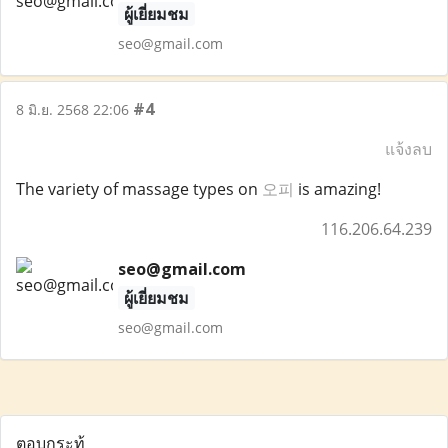
ผู้เยี่ยมชม
seo@gmail.com
#4
8 มิ.ย. 2568 22:06
แจ้งลบ
The variety of massage types on
오피
is amazing!
116.206.64.239
seo@gmail.com
ผู้เยี่ยมชม
seo@gmail.com
ตอบกระทู้