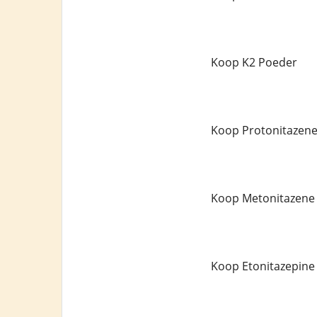
Koop K2 Poeder
Koop Protonitazen
Koop Metonitazene
Koop Etonitazepine