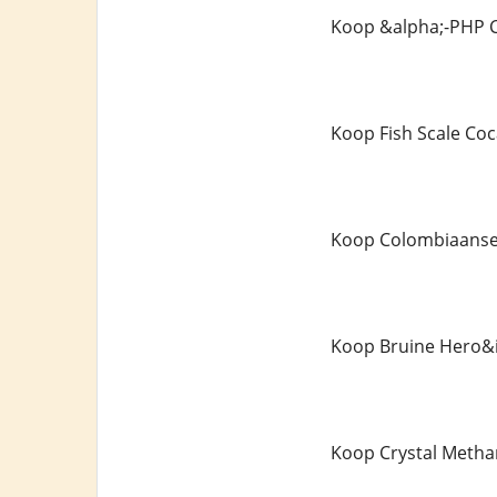
Koop &alpha;-PHP C
Koop Fish Scale Co
Koop Colombiaanse
Koop Bruine Hero&
Koop Crystal Meth