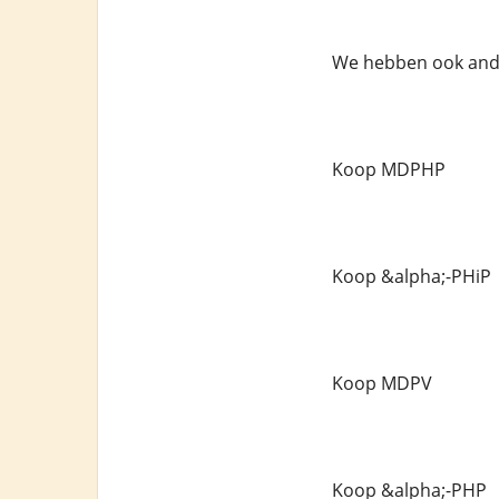
We hebben ook ande
Koop MDPHP
Koop &alpha;-PHiP
Koop MDPV
Koop &alpha;-PHP