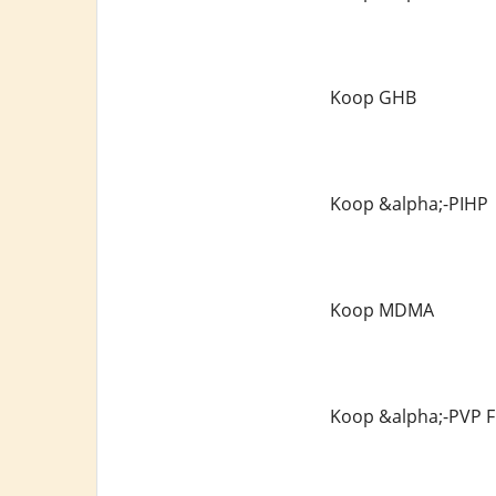
Koop GHB
Koop &alpha;-PIHP
Koop MDMA
Koop &alpha;-PVP F