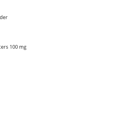
der
ters 100 mg