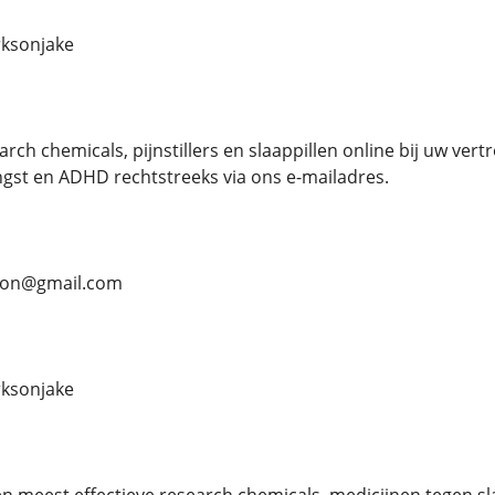
ksonjake
ch chemicals, pijnstillers en slaappillen online bij uw vert
gst en ADHD rechtstreeks via ons e-mailadres.
rson@gmail.com
ksonjake