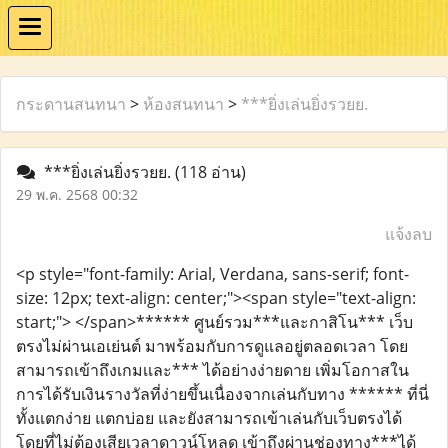
กระดานสนทนา
>
ห้องสนทนา
>
***ยิ่งเล่นยิ่งรวยย.
***ยิ่งเล่นยิ่งรวยย.
(118 อ่าน)
29 พ.ค. 2568 00:32
แจ้งลบ
<p style="font-family: Arial, Verdana, sans-serif; font-
size: 12px; text-align: center;"><span style="text-align:
start;"> </span>****** ศูนย์รวม***และกาสิโน*** เว็บ
ตรงไม่ผ่านเอเย่นต์ มาพร้อมกับการดูแลอยู่ตลอดเวลา โดย
สามารถเข้าถึงเกมเเละ*** ได้อย่างง่ายดาย เพิ่มโอกาสใน
การได้รับเงินรางวัลที่ง่ายขึ้นเนื่องจากเล่นกับทาง ****** ที่นี่
ทั้งแตกง่าย แตกบ่อย และยังสามารถเข้าเล่นกับเว็บตรงได้
โดยที่ไม่ต้องเสียเวลาดาวน์โหลด เข้าถึงผ่านช่องทาง***ได้